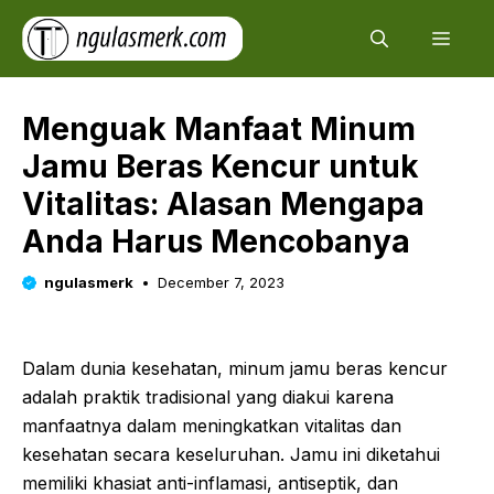
Skip
Men
to
content
Menguak Manfaat Minum
Jamu Beras Kencur untuk
Vitalitas: Alasan Mengapa
Anda Harus Mencobanya
ngulasmerk
December 7, 2023
Dalam dunia kesehatan, minum jamu beras kencur
adalah praktik tradisional yang diakui karena
manfaatnya dalam meningkatkan vitalitas dan
kesehatan secara keseluruhan. Jamu ini diketahui
memiliki khasiat anti-inflamasi, antiseptik, dan