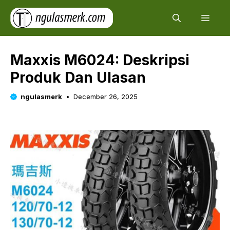
Skip
Men
to
content
Maxxis M6024: Deskripsi
Produk Dan Ulasan
ngulasmerk
December 26, 2025