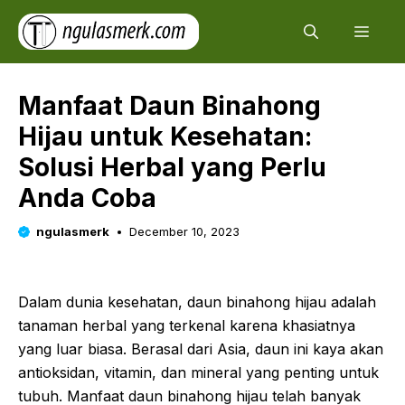
Skip
Men
to
content
Manfaat Daun Binahong
Hijau untuk Kesehatan:
Solusi Herbal yang Perlu
Anda Coba
ngulasmerk
December 10, 2023
Dalam dunia kesehatan, daun binahong hijau adalah
tanaman herbal yang terkenal karena khasiatnya
yang luar biasa. Berasal dari Asia, daun ini kaya akan
antioksidan, vitamin, dan mineral yang penting untuk
tubuh. Manfaat daun binahong hijau telah banyak