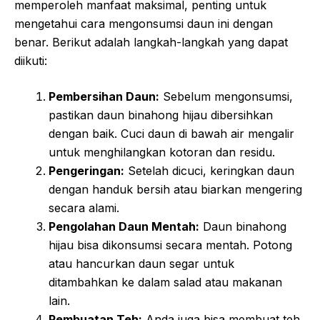
memperoleh manfaat maksimal, penting untuk
mengetahui cara mengonsumsi daun ini dengan
benar. Berikut adalah langkah-langkah yang dapat
diikuti:
Pembersihan Daun:
Sebelum mengonsumsi,
pastikan daun binahong hijau dibersihkan
dengan baik. Cuci daun di bawah air mengalir
untuk menghilangkan kotoran dan residu.
Pengeringan:
Setelah dicuci, keringkan daun
dengan handuk bersih atau biarkan mengering
secara alami.
Pengolahan Daun Mentah:
Daun binahong
hijau bisa dikonsumsi secara mentah. Potong
atau hancurkan daun segar untuk
ditambahkan ke dalam salad atau makanan
lain.
Pembuatan Teh:
Anda juga bisa membuat teh