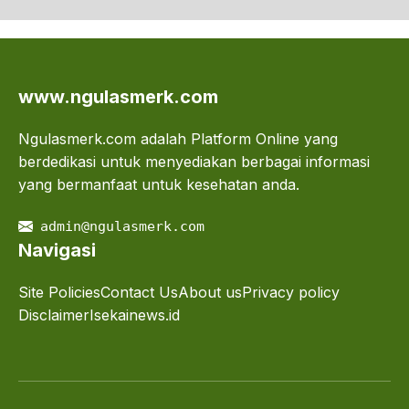
www.ngulasmerk.com
Ngulasmerk.com adalah Platform Online yang
berdedikasi untuk menyediakan berbagai informasi
yang bermanfaat untuk kesehatan anda.
admin@ngulasmerk.com
Navigasi
Site Policies
Contact Us
About us
Privacy policy
Disclaimer
Isekainews.id