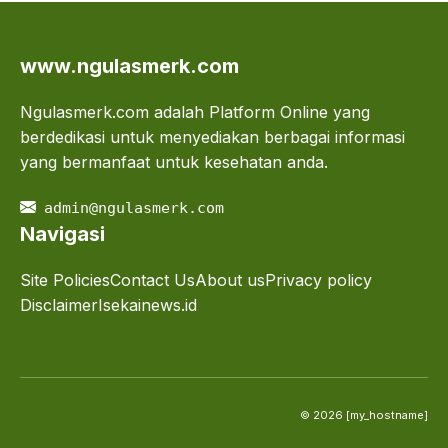
www.ngulasmerk.com
Ngulasmerk.com adalah Platform Online yang
berdedikasi untuk menyediakan berbagai informasi
yang bermanfaat untuk kesehatan anda.
admin@ngulasmerk.com
Navigasi
Site Policies
Contact Us
About us
Privacy policy
Disclaimer
Isekainews.id
© 2026 [my_hostname]