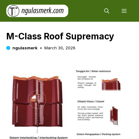
Skip
Men
to
content
M-Class Roof Supremacy
ngulasmerk
March 30, 2026