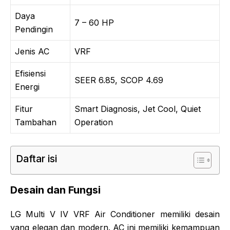
Daya
7 – 60 HP
Pendingin
Jenis AC
VRF
Efisiensi
SEER 6.85, SCOP 4.69
Energi
Fitur
Smart Diagnosis, Jet Cool, Quiet
Tambahan
Operation
Daftar isi
Desain dan Fungsi
LG Multi V IV VRF Air Conditioner memiliki desain
yang elegan dan modern. AC ini memiliki kemampuan