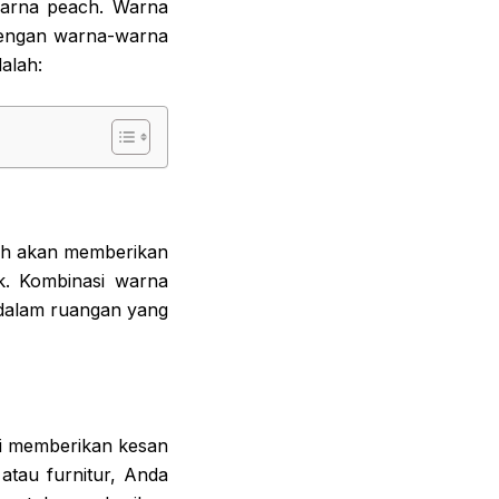
warna peach. Warna
dengan warna-warna
alah:
ih akan memberikan
k. Kombinasi warna
 dalam ruangan yang
ni memberikan kesan
tau furnitur, Anda