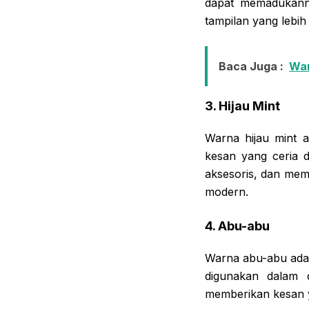
dapat memadukanny
tampilan yang lebih
Baca Juga :
War
3. Hijau Mint
Warna hijau mint 
kesan yang ceria
aksesoris, dan mem
modern.
4. Abu-abu
Warna abu-abu adal
digunakan dalam 
memberikan kesan 