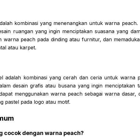
dalah kombinasi yang menenangkan untuk warna peach. K
esain ruangan yang ingin menciptakan suasana yang dama
 warna peach pada dinding atau furnitur, dan memaduk
al atau karpet.
l adalah kombinasi yang cerah dan ceria untuk warna p
lam desain grafis atau busana yang ingin menciptakan 
 dapat menggunakan warna peach sebagai warna dasar
 pastel pada logo atau motif.
Umum
ng cocok dengan warna peach?