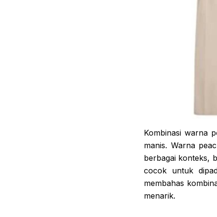
Kombinasi warna pe
manis. Warna peac
berbagai konteks, b
cocok untuk dipad
membahas kombinas
menarik.