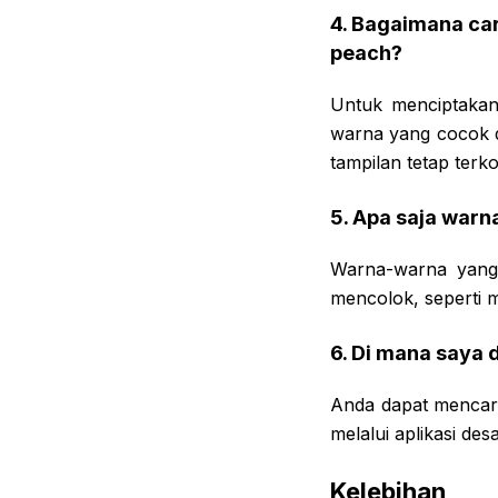
4. Bagaimana ca
peach?
Untuk menciptakan
warna yang cocok 
tampilan tetap terko
5. Apa saja war
Warna-warna yang 
mencolok, seperti 
6. Di mana saya
Anda dapat mencari 
melalui aplikasi desa
Kelebihan