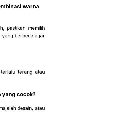
ombinasi warna
, pastikan memilih
 yang berbeda agar
erlalu terang atau
h yang cocok?
majalah desain, atau