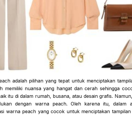
ach adalah pilihan yang tepat untuk menciptakan tampi
h memiliki nuansa yang hangat dan cerah sehingga coc
aik itu di dalam rumah, busana, atau desain grafis. Namu
ukan dengan warna peach. Oleh karena itu, dalam art
i warna peach yang cocok untuk menciptakan tampilan