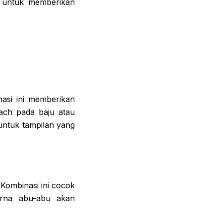
s untuk memberikan
asi ini memberikan
ch pada baju atau
untuk tampilan yang
Kombinasi ini cocok
arna abu-abu akan