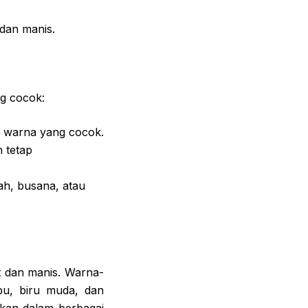
dan manis.
g cocok:
 warna yang cocok.
 tetap
ah, busana, atau
 dan manis. Warna-
bu, biru muda, dan
kan dalam berbagai