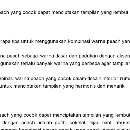
ach yang cocok dapat menciptakan tampilan yang lembut 
erapa tips untuk menggunakan kombinasi warna peach yan
a peach sebagai warna dasar dan padukan dengan aksen
unakan terlalu banyak warna yang berbeda agar tampilan
inasi warna peach yang cocok dalam desain interior rum
s untuk menciptakan tampilan yang harmonis dan menarik.
each yang cocok dapat menciptakan tampilan yang lembut
dengan peach adalah putih, cokelat, hijau mint, abu-a
nggunaan kombinasi warna peach yang cocok dapat dilaku