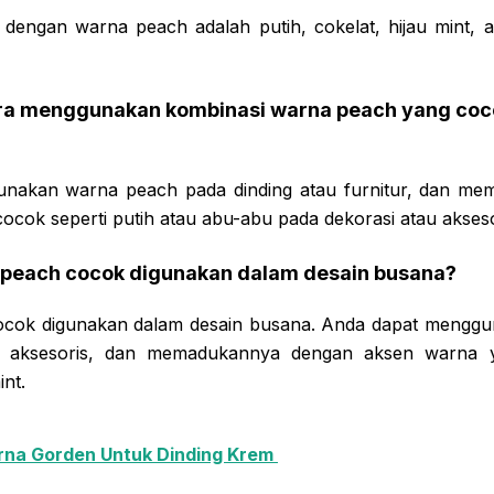
engan warna peach adalah putih, cokelat, hijau mint, 
ra menggunakan kombinasi warna peach yang coc
nakan warna peach pada dinding atau furnitur, dan m
cok seperti putih atau abu-abu pada dekorasi atau akseso
 peach cocok digunakan dalam desain busana?
ocok digunakan dalam desain busana. Anda dapat mengg
u aksesoris, dan memadukannya dengan aksen warna y
int.
na Gorden Untuk Dinding Krem