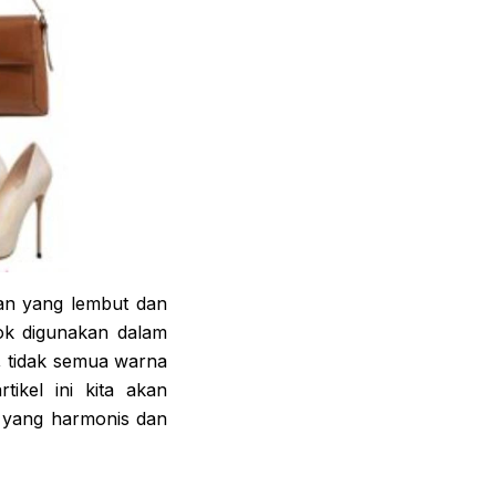
lan yang lembut dan
ok digunakan dalam
n, tidak semua warna
ikel ini kita akan
 yang harmonis dan