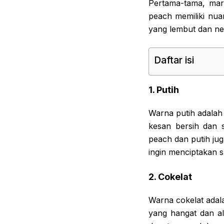
Pertama-tama, mar
peach memiliki nu
yang lembut dan ne
Daftar isi
1. Putih
Warna putih adala
kesan bersih dan 
peach dan putih ju
ingin menciptakan 
2. Cokelat
Warna cokelat adal
yang hangat dan a