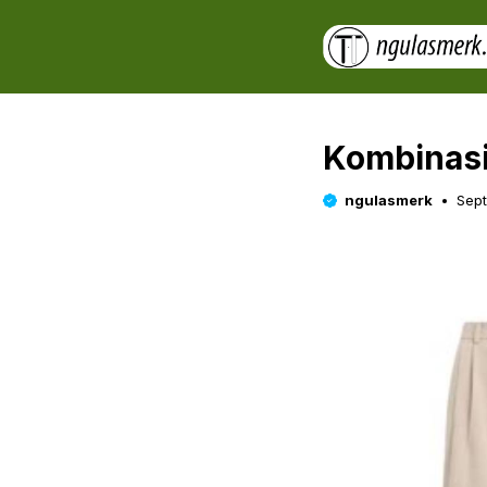
Skip
to
content
Kombinasi
ngulasmerk
Sep