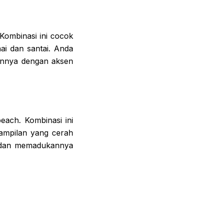
ombinasi ini cocok
i dan santai. Anda
annya dengan aksen
each. Kombinasi ini
tampilan yang cerah
, dan memadukannya