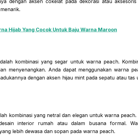
a dengan aksen cokelat pada dekorasi atau aksesori
 menarik.
na Hijab Yang Cocok Untuk Baju Warna Maroon
adalah kombinasi yang segar untuk warna peach. Kombin
 dan menyenangkan. Anda dapat menggunakan warna pea
adukannya dengan aksen hijau mint pada sepatu atau tas 
ah kombinasi yang netral dan elegan untuk warna peach. 
desain interior rumah atau dalam busana formal. W
yang lebih dewasa dan sopan pada warna peach.