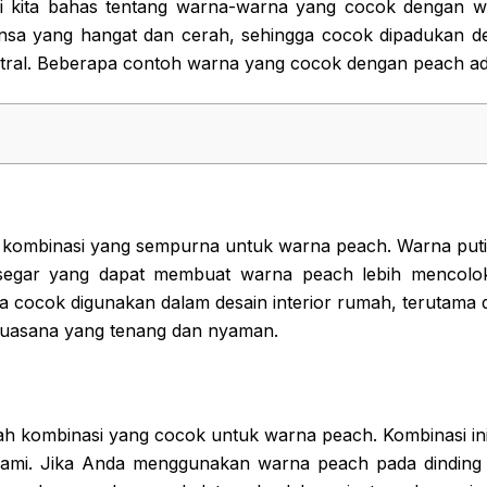
i kita bahas tentang warna-warna yang cocok dengan 
ansa yang hangat dan cerah, sehingga cocok dipadukan 
tral. Beberapa contoh warna yang cocok dengan peach ad
h kombinasi yang sempurna untuk warna peach. Warna put
segar yang dapat membuat warna peach lebih mencolo
ga cocok digunakan dalam desain interior rumah, terutama
suasana yang tenang dan nyaman.
ah kombinasi yang cocok untuk warna peach. Kombinasi i
lami. Jika Anda menggunakan warna peach pada dinding a