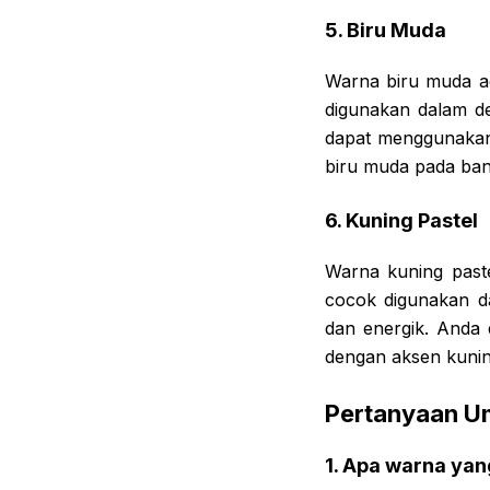
5. Biru Muda
Warna biru muda a
digunakan dalam d
dapat menggunakan
biru muda pada bant
6. Kuning Pastel
Warna kuning paste
cocok digunakan da
dan energik. Anda
dengan aksen kuning
Pertanyaan 
1. Apa warna ya