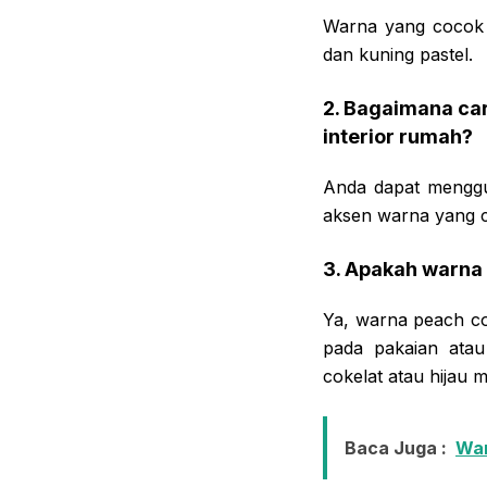
Warna yang cocok d
dan kuning pastel.
2. Bagaimana ca
interior rumah?
Anda dapat menggu
aksen warna yang co
3. Apakah warna
Ya, warna peach c
pada pakaian ata
cokelat atau hijau m
Baca Juga :
War