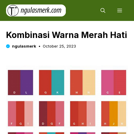
Skip
Men
to
content
Kombinasi Warna Merah Hati
ngulasmerk
October 25, 2023