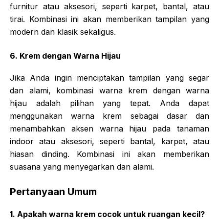
furnitur atau aksesori, seperti karpet, bantal, atau
tirai. Kombinasi ini akan memberikan tampilan yang
modern dan klasik sekaligus.
6. Krem dengan Warna Hijau
Jika Anda ingin menciptakan tampilan yang segar
dan alami, kombinasi warna krem dengan warna
hijau adalah pilihan yang tepat. Anda dapat
menggunakan warna krem sebagai dasar dan
menambahkan aksen warna hijau pada tanaman
indoor atau aksesori, seperti bantal, karpet, atau
hiasan dinding. Kombinasi ini akan memberikan
suasana yang menyegarkan dan alami.
Pertanyaan Umum
1. Apakah warna krem cocok untuk ruangan kecil?