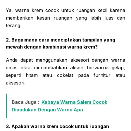
Ya, warna krem cocok untuk ruangan kecil karena
memberikan kesan ruangan yang lebih luas dan
terang.
2. Bagaimana cara menciptakan tampilan yang
mewah dengan kombinasi warna krem?
Anda dapat menggunakan aksesori dengan warna
emas atau menambahkan aksen berwarna gelap,
seperti hitam atau cokelat pada furnitur atau
aksesori.
Baca Juga :
Kebaya Warna Salem Cocok
Dipadukan Dengan Warna Apa
3. Apakah warna krem cocok untuk ruangan