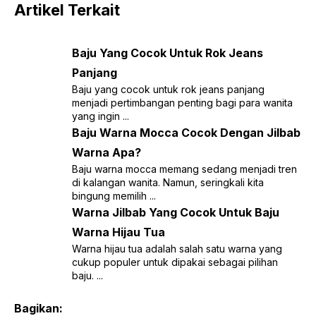
Artikel Terkait
Baju Yang Cocok Untuk Rok Jeans
Panjang
Baju yang cocok untuk rok jeans panjang
menjadi pertimbangan penting bagi para wanita
yang ingin ...
Baju Warna Mocca Cocok Dengan Jilbab
Warna Apa?
Baju warna mocca memang sedang menjadi tren
di kalangan wanita. Namun, seringkali kita
bingung memilih ...
Warna Jilbab Yang Cocok Untuk Baju
Warna Hijau Tua
Warna hijau tua adalah salah satu warna yang
cukup populer untuk dipakai sebagai pilihan
baju. ...
Bagikan: