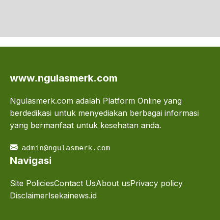
www.ngulasmerk.com
Ngulasmerk.com adalah Platform Online yang
berdedikasi untuk menyediakan berbagai informasi
yang bermanfaat untuk kesehatan anda.
admin@ngulasmerk.com
Navigasi
Site Policies
Contact Us
About us
Privacy policy
Disclaimer
Isekainews.id