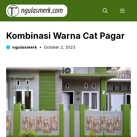
Skip
Men
to
content
Kombinasi Warna Cat Pagar
ngulasmerk
October 2, 2023