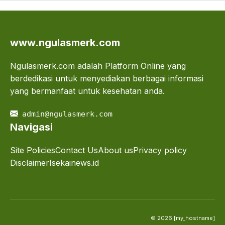
www.ngulasmerk.com
Ngulasmerk.com adalah Platform Online yang
berdedikasi untuk menyediakan berbagai informasi
yang bermanfaat untuk kesehatan anda.
admin@ngulasmerk.com
Navigasi
Site Policies
Contact Us
About us
Privacy policy
Disclaimer
Isekainews.id
© 2026 [my_hostname]