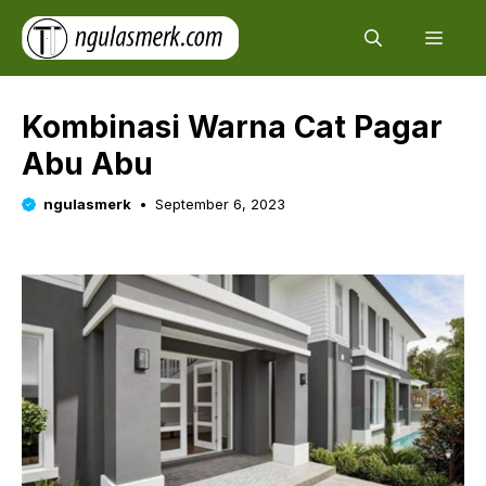
Skip
Men
to
content
Kombinasi Warna Cat Pagar
Abu Abu
ngulasmerk
September 6, 2023