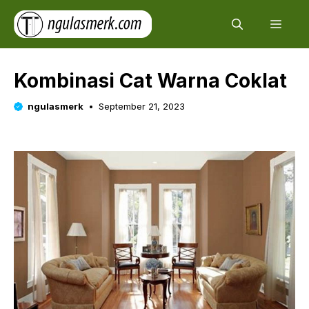
Skip
Men
to
content
Kombinasi Cat Warna Coklat
ngulasmerk
September 21, 2023