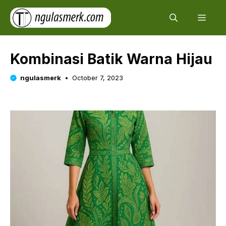
Skip
Men
to
content
Kombinasi Batik Warna Hijau
ngulasmerk
October 7, 2023