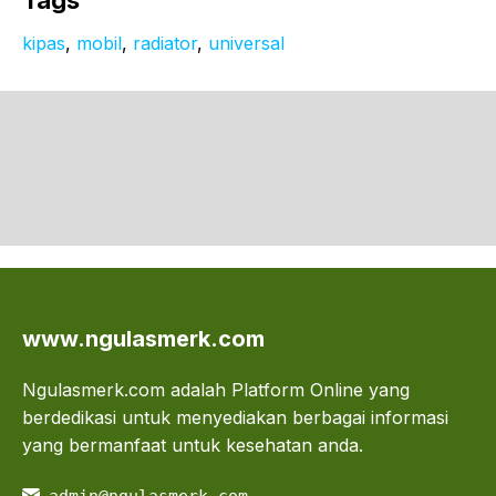
kipas
, 
mobil
, 
radiator
, 
universal
www.ngulasmerk.com
Ngulasmerk.com adalah Platform Online yang
berdedikasi untuk menyediakan berbagai informasi
yang bermanfaat untuk kesehatan anda.
admin@ngulasmerk.com