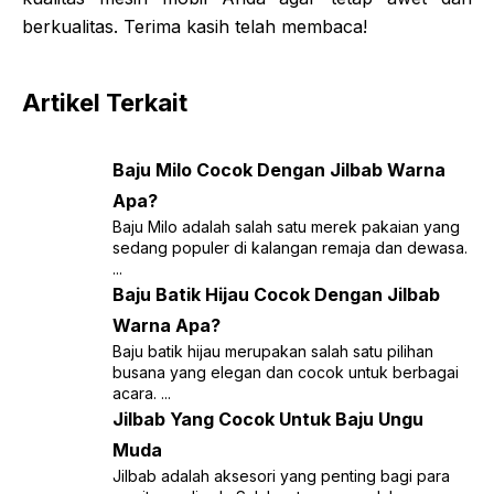
berkualitas. Terima kasih telah membaca!
Artikel Terkait
Baju Milo Cocok Dengan Jilbab Warna
Apa?
Baju Milo adalah salah satu merek pakaian yang
sedang populer di kalangan remaja dan dewasa.
...
Baju Batik Hijau Cocok Dengan Jilbab
Warna Apa?
Baju batik hijau merupakan salah satu pilihan
busana yang elegan dan cocok untuk berbagai
acara. ...
Jilbab Yang Cocok Untuk Baju Ungu
Muda
Jilbab adalah aksesori yang penting bagi para