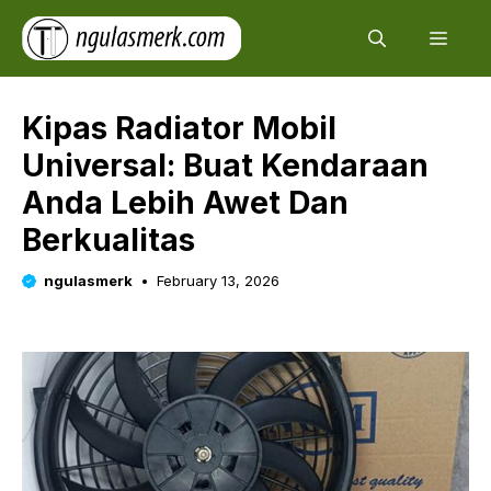
Skip
Men
to
content
Kipas Radiator Mobil
Universal: Buat Kendaraan
Anda Lebih Awet Dan
Berkualitas
ngulasmerk
February 13, 2026