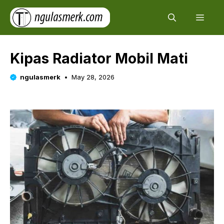
Skip
Men
to
content
Kipas Radiator Mobil Mati
ngulasmerk
May 28, 2026