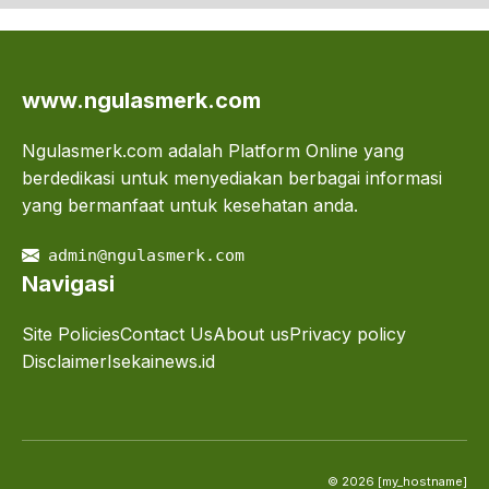
www.ngulasmerk.com
Ngulasmerk.com adalah Platform Online yang
berdedikasi untuk menyediakan berbagai informasi
yang bermanfaat untuk kesehatan anda.
admin@ngulasmerk.com
Navigasi
Site Policies
Contact Us
About us
Privacy policy
Disclaimer
Isekainews.id
© 2026 [my_hostname]