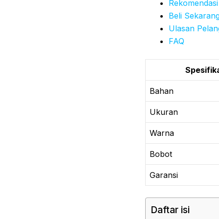
Rekomendasi
Beli Sekaran
Ulasan Pela
FAQ
Spesifik
Bahan
Ukuran
Warna
Bobot
Garansi
Daftar isi