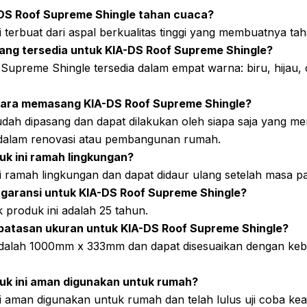
DS Roof Supreme Shingle tahan cuaca?
i terbuat dari aspal berkualitas tinggi yang membuatnya ta
ang tersedia untuk KIA-DS Roof Supreme Shingle?
upreme Shingle tersedia dalam empat warna: biru, hijau, 
ara memasang KIA-DS Roof Supreme Shingle?
dah dipasang dan dapat dilakukan oleh siapa saja yang memi
dalam renovasi atau pembangunan rumah.
k ini ramah lingkungan?
i ramah lingkungan dan dapat didaur ulang setelah masa pa
garansi untuk KIA-DS Roof Supreme Shingle?
 produk ini adalah 25 tahun.
batasan ukuran untuk KIA-DS Roof Supreme Shingle?
dalah 1000mm x 333mm dan dapat disesuaikan dengan ke
uk ini aman digunakan untuk rumah?
ni aman digunakan untuk rumah dan telah lulus uji coba k