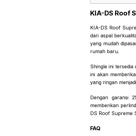
KIA-DS Roof S
KIA-DS Roof Suprem
dari aspal berkuali
yang mudah dipasa
rumah baru.
Shingle ini tersedi
ini akan memberika
yang ringan menjad
Dengan garansi 2
memberikan perlind
DS Roof Supreme Sh
FAQ