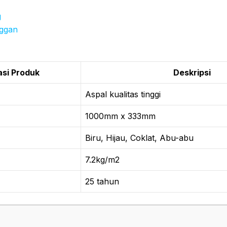
g
nggan
asi Produk
Deskripsi
Aspal kualitas tinggi
1000mm x 333mm
Biru, Hijau, Coklat, Abu-abu
7.2kg/m2
25 tahun