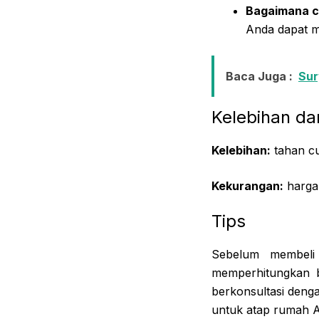
Bagaimana c
Anda dapat m
Baca Juga :
Sur
Kelebihan d
Kelebihan:
tahan cu
Kekurangan:
hargan
Tips
Sebelum membeli
memperhitungkan 
berkonsultasi deng
untuk atap rumah 