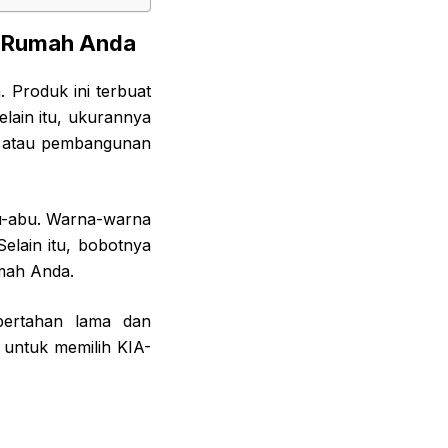
ap Rumah Anda
 Produk ini terbuat
elain itu, ukurannya
i atau pembangunan
abu-abu. Warna-warna
elain itu, bobotnya
mah Anda.
bertahan lama dan
 untuk memilih KIA-