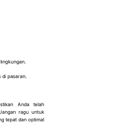
lingkungan.
 di pasaran.
tikan Anda telah
Jangan ragu untuk
g tepat dan optimal