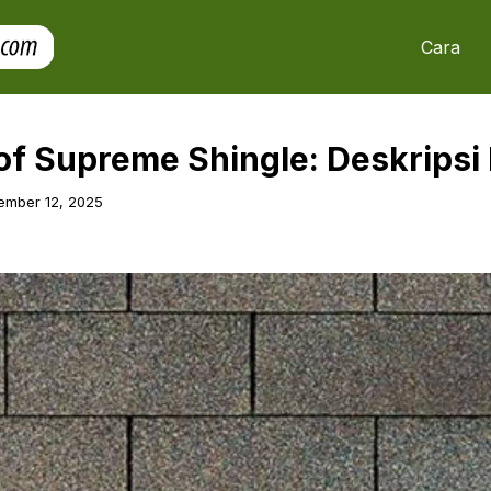
Cara
of Supreme Shingle: Deskripsi
ember 12, 2025