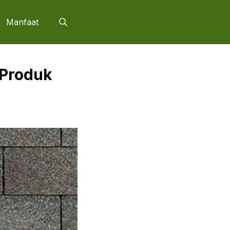
Manfaat
 Produk