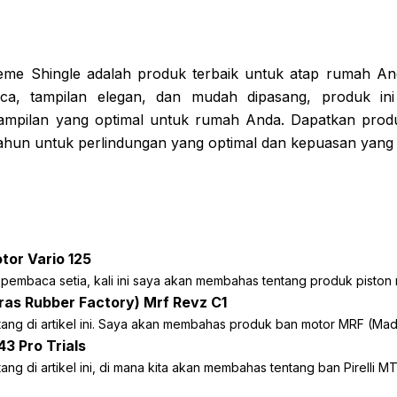
me Shingle adalah produk terbaik untuk atap rumah And
aca, tampilan elegan, dan mudah dipasang, produk i
tampilan yang optimal untuk rumah Anda. Dapatkan produ
 tahun untuk perlindungan yang optimal dan kepuasan yan
tor Vario 125
pembaca setia, kali ini saya akan membahas tentang produk piston mo
ras Rubber Factory) Mrf Revz C1
ang di artikel ini. Saya akan membahas produk ban motor MRF (Madr
 43 Pro Trials
ang di artikel ini, di mana kita akan membahas tentang ban Pirelli MT 