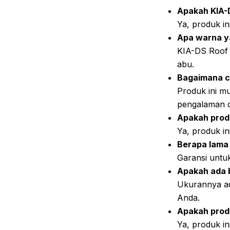
Apakah KIA-
Ya, produk in
Apa warna y
KIA-DS Roof S
abu.
Bagaimana c
Produk ini mu
pengalaman 
Apakah produ
Ya, produk in
Berapa lama 
Garansi untuk
Apakah ada 
Ukurannya a
Anda.
Apakah prod
Ya, produk i