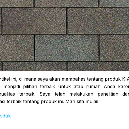
artikel ini, di mana saya akan membahas tentang produk 
ni menjadi pilihan terbaik untuk atap rumah Anda kare
ualitas terbaik. Saya telah melakukan penelitian da
i terbaik tentang produk ini. Mari kita mulai!
roduk