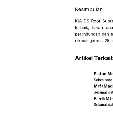
Kesimpulan
KIA-DS Roof Supre
terbaik, tahan cu
perlindungan dan 
nikmati garansi 25
Artikel Terkait
Piston Mo
Salam para 
Mrf (Mad
Selamat dat
Pirelli Mt
Selamat dat