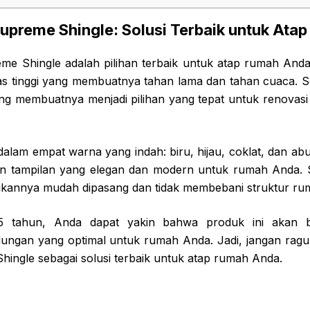
upreme Shingle: Solusi Terbaik untuk At
e Shingle adalah pilihan terbaik untuk atap rumah Anda.
tas tinggi yang membuatnya tahan lama dan tahan cuaca. S
ng membuatnya menjadi pilihan yang tepat untuk renovas
a dalam empat warna yang indah: biru, hijau, coklat, dan 
n tampilan yang elegan dan modern untuk rumah Anda. S
ikannya mudah dipasang dan tidak membebani struktur ru
5 tahun, Anda dapat yakin bahwa produk ini akan 
ungan yang optimal untuk rumah Anda. Jadi, jangan ragu
ingle sebagai solusi terbaik untuk atap rumah Anda.