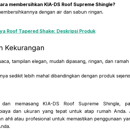
ara membersihkan KIA-DS Roof Supreme Shingle?
embersihkannya dengan air dan sabun ringan.
ya Roof Tapered Shake: Deskripsi Produk
an Kekurangan
aca, tampilan elegan, mudah dipasang, ringan, dan ramah 
ya sedikit lebih mahal dibandingkan dengan produk sejenis
 dan memasang KIA-DS Roof Supreme Shingle, pas
biaya dan ukuran yang tepat untuk atap rumah Anda. 
an ahli atau profesional untuk memastikan penggunaan yan
Anda.