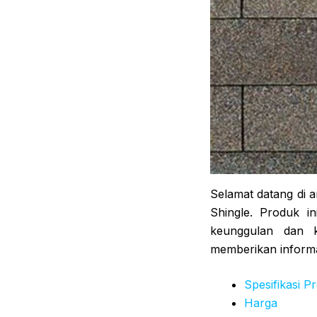
Selamat datang di 
Shingle. Produk i
keunggulan dan k
memberikan informas
Spesifikasi P
Harga