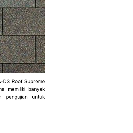
KIA-DS Roof Supreme
na memiliki banyak
n pengujian untuk