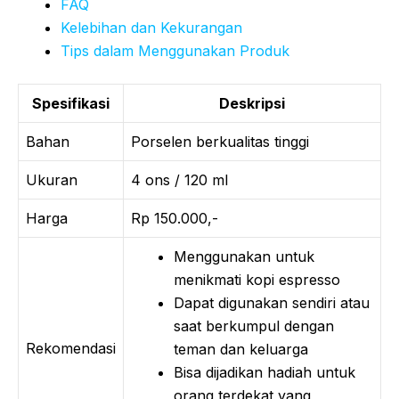
FAQ
Kelebihan dan Kekurangan
Tips dalam Menggunakan Produk
Spesifikasi
Deskripsi
Bahan
Porselen berkualitas tinggi
Ukuran
4 ons / 120 ml
Harga
Rp 150.000,-
Menggunakan untuk
menikmati kopi espresso
Dapat digunakan sendiri atau
saat berkumpul dengan
Rekomendasi
teman dan keluarga
Bisa dijadikan hadiah untuk
orang terdekat yang