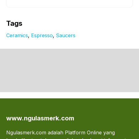
Tags
Ceramics
, 
Espresso
, 
Saucers
www.ngulasmerk.com
Ngulasmerk.com adalah Platform Online yang