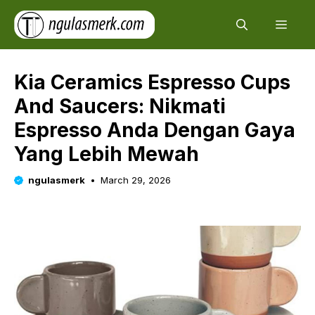
Skip
Men
to
content
Kia Ceramics Espresso Cups
And Saucers: Nikmati
Espresso Anda Dengan Gaya
Yang Lebih Mewah
ngulasmerk
March 29, 2026