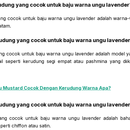
rudung yang cocok untuk baju warna ungu lavender
g cocok untuk baju warna ungu lavender adalah warna-w
hitam.
rudung yang cocok untuk baju warna ungu lavende
g cocok untuk baju warna ungu lavender adalah model ya
ail seperti kerudung segi empat atau pashmina yang diik
u Mustard Cocok Dengan Kerudung Warna Apa?
rudung yang cocok untuk baju warna ungu lavende
ng cocok untuk baju warna ungu lavender adalah bah
eperti chiffon atau satin.