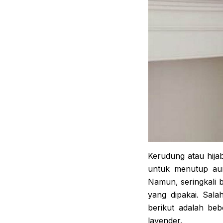
Kerudung atau hija
untuk menutup aur
Namun, seringkali 
yang dipakai. Sal
berikut adalah be
lavender.