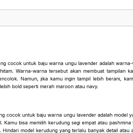
g cocok untuk baju warna ungu lavender adalah warna-w
u hitam. Warna-warna tersebut akan membuat tampilan k
mencolok. Namun, jika kamu ingin tampil lebih berani, kam
ebih bold seperti merah maroon atau navy.
g cocok untuk baju warna ungu lavender adalah model ya
il. Kamu bisa memilih kerudung segi empat atau pashmina y
Hindari model kerudung yang terlalu banyak detail atau a