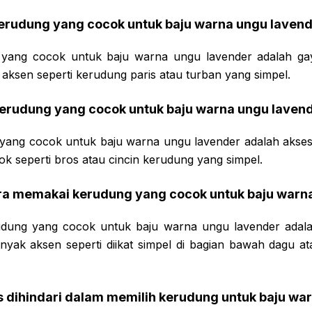
kerudung yang cocok untuk baju warna ungu laven
yang cocok untuk baju warna ungu lavender adalah ga
k aksen seperti kerudung paris atau turban yang simpel.
kerudung yang cocok untuk baju warna ungu laven
yang cocok untuk baju warna ungu lavender adalah akses
lok seperti bros atau cincin kerudung yang simpel.
ra memakai kerudung yang cocok untuk baju warn
dung yang cocok untuk baju warna ungu lavender adala
anyak aksen seperti diikat simpel di bagian bawah dagu a
s dihindari dalam memilih kerudung untuk baju wa