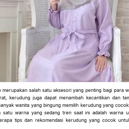
b merupakan salah satu aksesori yang penting bagi para wa
at, kerudung juga dapat menambah kecantikan dan tam
banyak wanita yang bingung memilih kerudung yang coco
ah satu warna yang sedang tren saat ini adalah warna u
berapa tips dan rekomendasi kerudung yang cocok unt