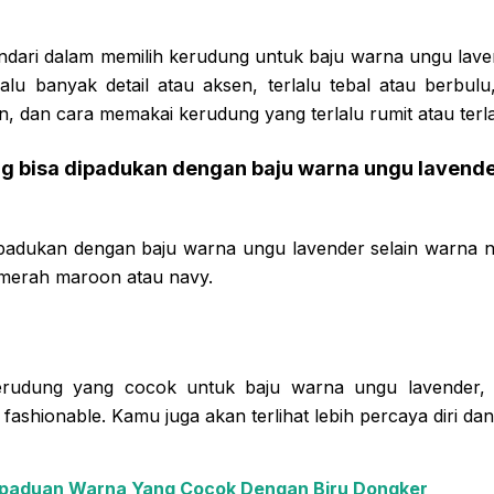
indari dalam memilih kerudung untuk baju warna ungu lave
alu banyak detail atau aksen, terlalu tebal atau berbulu,
n, dan cara memakai kerudung yang terlalu rumit atau terl
ng bisa dipadukan dengan baju warna ungu lavende
padukan dengan baju warna ungu lavender selain warna n
 merah maroon atau navy.
rudung yang cocok untuk baju warna ungu lavender, 
fashionable. Kamu juga akan terlihat lebih percaya diri da
paduan Warna Yang Cocok Dengan Biru Dongker