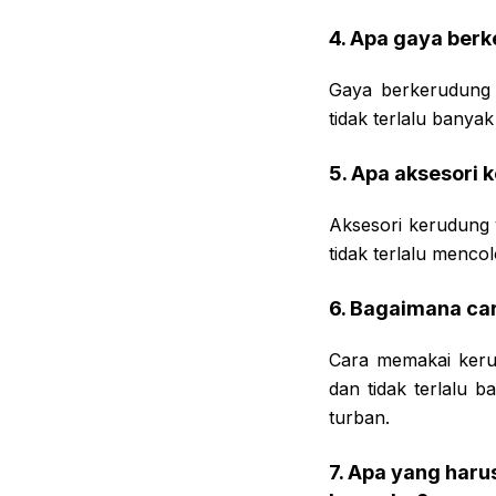
4. Apa gaya ber
Gaya berkerudung 
tidak terlalu banya
5. Apa aksesori 
Aksesori kerudung 
tidak terlalu menco
6. Bagaimana ca
Cara memakai keru
dan tidak terlalu b
turban.
7. Apa yang haru