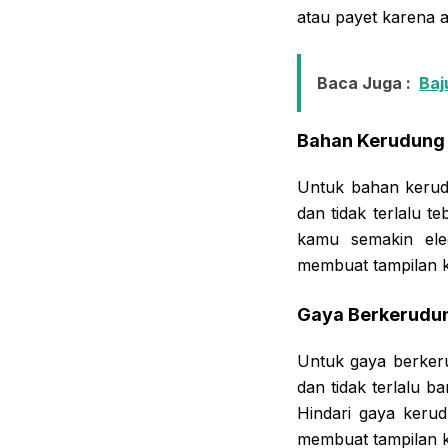
atau payet karena 
Baca Juga :
Baj
Bahan Kerudung
Untuk bahan kerud
dan tidak terlalu 
kamu semakin ele
membuat tampilan ka
Gaya Berkerudu
Untuk gaya berker
dan tidak terlalu 
Hindari gaya keru
membuat tampilan k