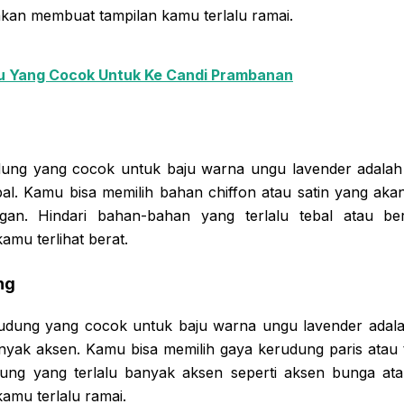
akan membuat tampilan kamu terlalu ramai.
u Yang Cocok Untuk Ke Candi Prambanan
ung yang cocok untuk baju warna ungu lavender adalah
tebal. Kamu bisa memilih bahan chiffon atau satin yang ak
gan. Hindari bahan-bahan yang terlalu tebal atau be
mu terlihat berat.
ng
udung yang cocok untuk baju warna ungu lavender adala
banyak aksen. Kamu bisa memilih gaya kerudung paris atau 
dung yang terlalu banyak aksen seperti aksen bunga ata
amu terlalu ramai.