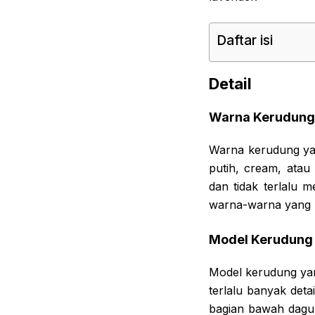
Daftar isi
Detail
Warna Kerudung
Warna kerudung yan
putih, cream, ata
dan tidak terlalu 
warna-warna yang l
Model Kerudung
Model kerudung yan
terlalu banyak deta
bagian bawah dagu. 