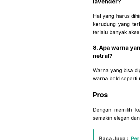
lavender?
Hal yang harus dih
kerudung yang terl
terlalu banyak akse
8. Apa warna ya
netral?
Warna yang bisa di
warna bold seperti
Pros
Dengan memilih ke
semakin elegan dan 
Baca Juga :
Per