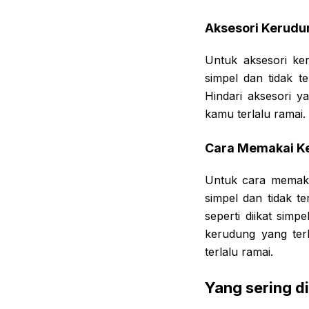
Aksesori Kerudu
Untuk aksesori ke
simpel dan tidak t
Hindari aksesori y
kamu terlalu ramai.
Cara Memakai K
Untuk cara memaka
simpel dan tidak t
seperti diikat sim
kerudung yang ter
terlalu ramai.
Yang sering d