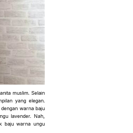
nita muslim. Selain
pilan yang elegan.
k dengan warna baju
ngu lavender. Nah,
uk baju warna ungu