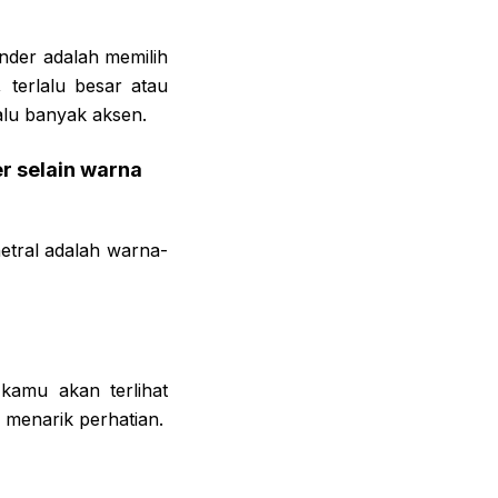
nder adalah memilih
 terlalu besar atau
alu banyak aksen.
r selain warna
etral adalah warna-
kamu akan terlihat
n menarik perhatian.