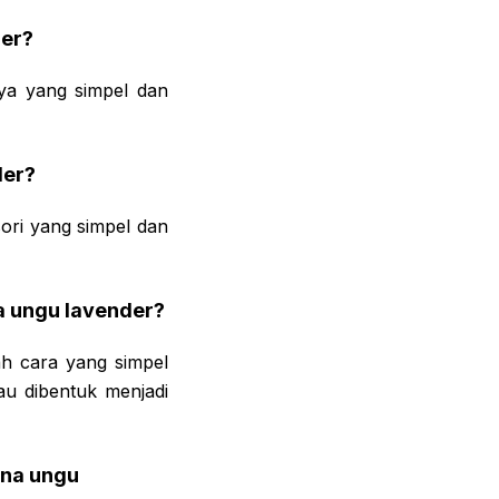
der?
ya yang simpel dan
der?
ori yang simpel dan
a ungu lavender?
h cara yang simpel
tau dibentuk menjadi
rna ungu