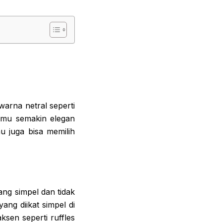
arna netral seperti
amu semakin elegan
u juga bisa memilih
ng simpel dan tidak
ang diikat simpel di
ksen seperti ruffles