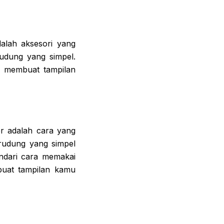
alah aksesori yang
rudung yang simpel.
an membuat tampilan
r adalah cara yang
erudung yang simpel
indari cara memakai
buat tampilan kamu