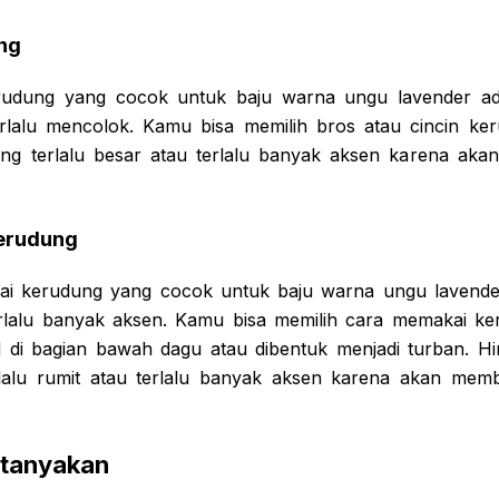
ng
rudung yang cocok untuk baju warna ungu lavender ad
erlalu mencolok. Kamu bisa memilih bros atau cincin ke
ang terlalu besar atau terlalu banyak aksen karena ak
erudung
i kerudung yang cocok untuk baju warna ungu lavende
erlalu banyak aksen. Kamu bisa memilih cara memakai k
pel di bagian bawah dagu atau dibentuk menjadi turban. H
lalu rumit atau terlalu banyak aksen karena akan mem
itanyakan