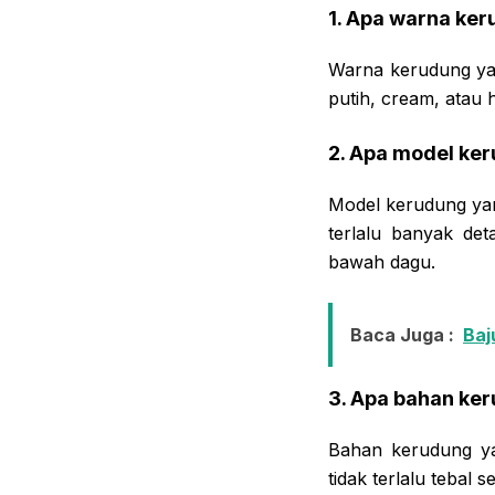
1. Apa warna ke
Warna kerudung yan
putih, cream, atau 
2. Apa model ke
Model kerudung yan
terlalu banyak det
bawah dagu.
Baca Juga :
Baj
3. Apa bahan ke
Bahan kerudung ya
tidak terlalu tebal s