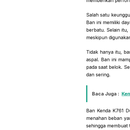
memberikan perform
Salah satu keunggu
Ban ini memiliki d
berbatu. Selain itu
meskipun digunaka
Tidak hanya itu, 
aspal. Ban ini mam
pada saat belok. Se
dan sering.
Baca Juga :
Ken
Ban Kenda K761 Du
menahan beban yang
sehingga membuat t