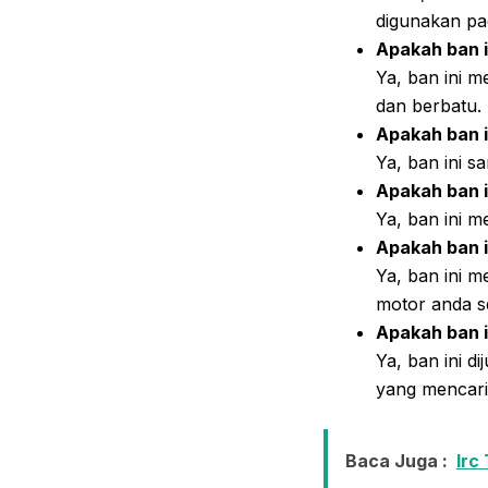
digunakan pa
Apakah ban i
Ya, ban ini 
dan berbatu.
Apakah ban 
Ya, ban ini 
Apakah ban i
Ya, ban ini m
Apakah ban i
Ya, ban ini m
motor anda s
Apakah ban i
Ya, ban ini d
yang mencari
Baca Juga :
Irc