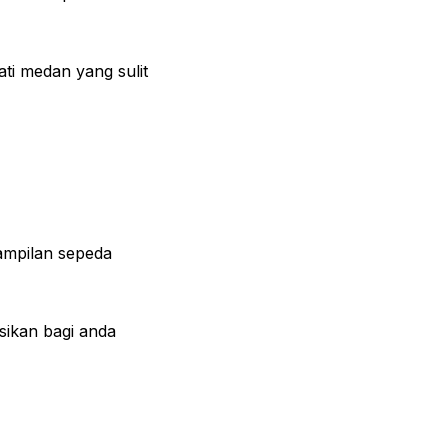
ti medan yang sulit
tampilan sepeda
sikan bagi anda