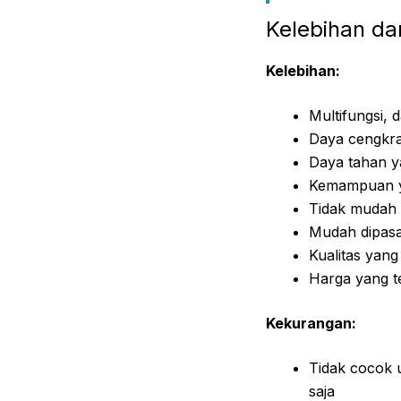
Kelebihan d
Kelebihan:
Multifungsi, 
Daya cengkra
Daya tahan y
Kemampuan y
Tidak mudah 
Mudah dipas
Kualitas yang
Harga yang t
Kekurangan:
Tidak cocok
saja