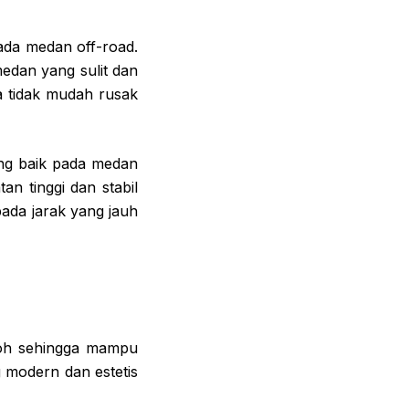
ada medan off-road.
edan yang sulit dan
ga tidak mudah rusak
ng baik pada medan
n tinggi dan stabil
pada jarak yang jauh
koh sehingga mampu
 modern dan estetis