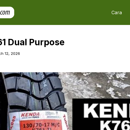
Cara
1 Dual Purpose
h 12, 2026