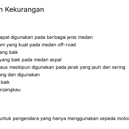
an Kekurangan
dapat digunakan pada berbagai jenis medan
m yang kuat pada medan off-road
ang baik
ang baik pada medan aspal
aus meskipun digunakan pada jarak yang jauh dan sering
ang dan digunakan
 baik
erjangkau
 untuk pengendara yang hanya menggunakan sepeda moto