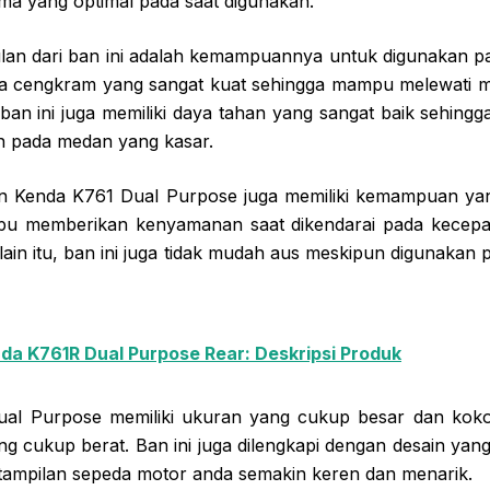
a yang optimal pada saat digunakan.
lan dari ban ini adalah kemampuannya untuk digunakan p
aya cengkram yang sangat kuat sehingga mampu melewati m
, ban ini juga memiliki daya tahan yang sangat baik sehing
n pada medan yang kasar.
ban Kenda K761 Dual Purpose juga memiliki kemampuan ya
pu memberikan kenyamanan saat dikendarai pada kecepata
lain itu, ban ini juga tidak mudah aus meskipun digunakan 
da K761R Dual Purpose Rear: Deskripsi Produk
al Purpose memiliki ukuran yang cukup besar dan ko
 cukup berat. Ban ini juga dilengkapi dengan desain yang
ampilan sepeda motor anda semakin keren dan menarik.