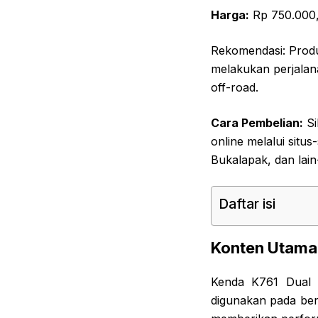
Harga:
Rp 750.000
Rekomendasi: Produ
melakukan perjalan
off-road.
Cara Pembelian:
Si
online melalui situ
Bukalapak, dan lain-
Daftar isi
Konten Utama
Kenda K761 Dual 
digunakan pada ber