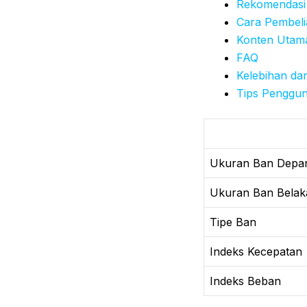
Rekomendasi
Cara Pembeli
Konten Utam
FAQ
Kelebihan da
Tips Penggu
Ukuran Ban Depa
Ukuran Ban Belak
Tipe Ban
Indeks Kecepatan
Indeks Beban