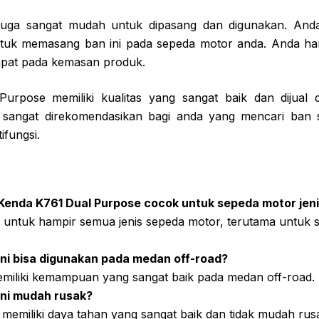
ni juga sangat mudah untuk dipasang dan digunakan. And
ntuk memasang ban ini pada sepeda motor anda. Anda han
apat pada kemasan produk.
urpose memiliki kualitas yang sangat baik dan dijual
ni sangat direkomendasikan bagi anda yang mencari ban
ifungsi.
enda K761 Dual Purpose cocok untuk sepeda motor jeni
k untuk hampir semua jenis sepeda motor, terutama untuk 
ni bisa digunakan pada medan off-road?
memiliki kemampuan yang sangat baik pada medan off-road.
ini mudah rusak?
i memiliki daya tahan yang sangat baik dan tidak mudah ru