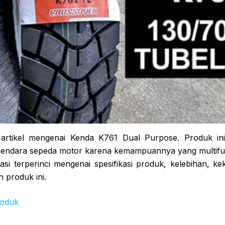
 artikel mengenai Kenda K761 Dual Purpose. Produk ini
endara sepeda motor karena kemampuannya yang multifungs
si terperinci mengenai spesifikasi produk, kelebihan, kek
produk ini.
roduk