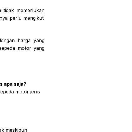
a tidak memerlukan
ya perlu mengikuti
 dengan harga yang
 sepeda motor yang
s apa saja?
sepeda motor jenis
sak meskipun