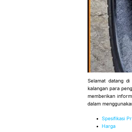
Selamat datang di
kalangan para peng
memberikan informa
dalam menggunakan 
Spesifikasi P
Harga