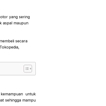
otor yang sering
aik aspal maupun
 membeli secara
 Tokopedia,
i kemampuan untuk
kuat sehingga mampu