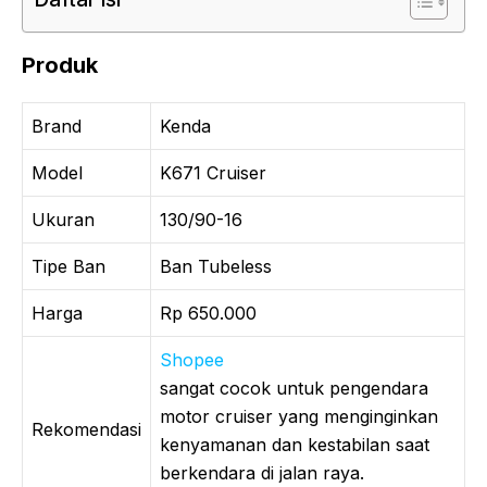
Produk
Brand
Kenda
Model
K671 Cruiser
Ukuran
130/90-16
Tipe Ban
Ban Tubeless
Harga
Rp 650.000
Shopee
sangat cocok untuk pengendara
motor cruiser yang menginginkan
Rekomendasi
kenyamanan dan kestabilan saat
berkendara di jalan raya.