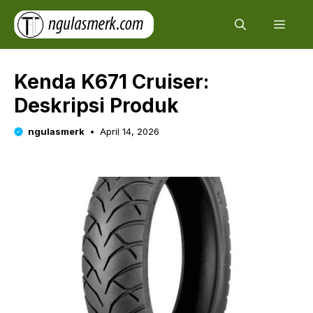
Skip
Men
to
content
Kenda K671 Cruiser:
Deskripsi Produk
ngulasmerk
April 14, 2026