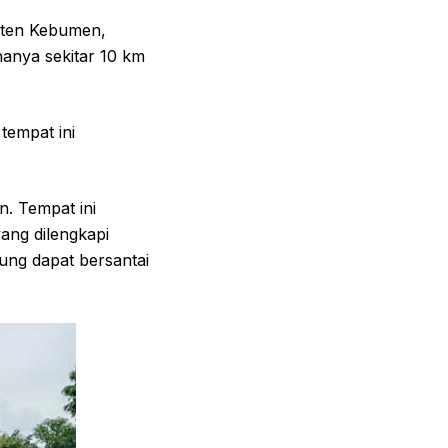
paten Kebumen,
anya sekitar 10 km
tempat ini
. Tempat ini
ang dilengkapi
jung dapat bersantai