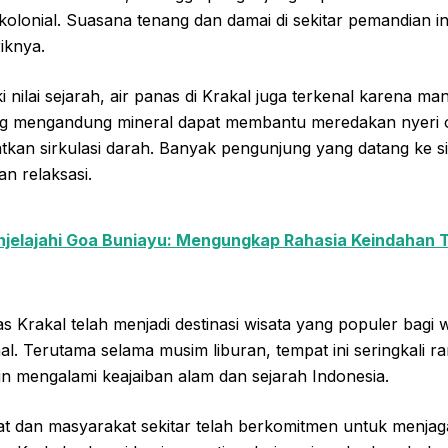
olonial. Suasana tenang dan damai di sekitar pemandian in
iknya.
i nilai sejarah, air panas di Krakal juga terkenal karena m
ng mengandung mineral dapat membantu meredakan nyeri 
tkan sirkulasi darah. Banyak pengunjung yang datang ke s
n relaksasi.
jelajahi Goa Buniayu: Mengungkap Rahasia Keindahan 
 Krakal telah menjadi destinasi wisata yang populer bagi
l. Terutama selama musim liburan, tempat ini seringkali r
n mengalami keajaiban alam dan sejarah Indonesia.
t dan masyarakat sekitar telah berkomitmen untuk menjag