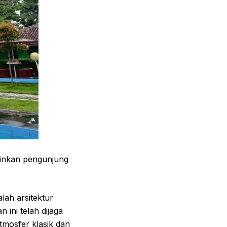
kinkan pengunjung
lah arsitektur
ini telah dijaga
mosfer klasik dan