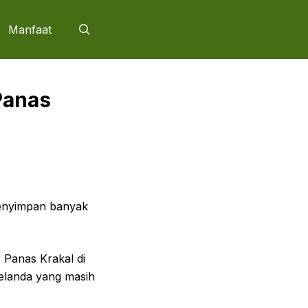
Manfaat
Panas
menyimpan banyak
 Panas Krakal di
elanda yang masih