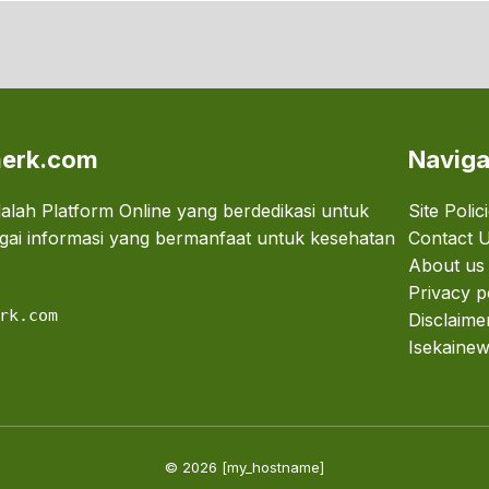
erk.com
Naviga
lah Platform Online yang berdedikasi untuk
Site Polic
ai informasi yang bermanfaat untuk kesehatan
Contact 
About us
Privacy p
rk.com
Disclaime
Isekainew
© 2026 [my_hostname]