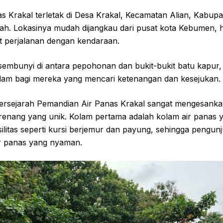
s Krakal terletak di Desa Krakal, Kecamatan Alian, Kabu
ah. Lokasinya mudah dijangkau dari pusat kota Kebumen, h
it perjalanan dengan kendaraan.
embunyi di antara pepohonan dan bukit-bukit batu kapur, 
am bagi mereka yang mencari ketenangan dan kesejukan.
bersejarah Pemandian Air Panas Krakal sangat mengesankan
 renang yang unik. Kolam pertama adalah kolam air panas y
ilitas seperti kursi berjemur dan payung, sehingga pengun
ir panas yang nyaman.