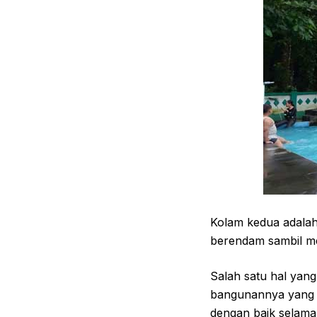
Kolam kedua adalah
berendam sambil men
Salah satu hal yan
bangunannya yang m
dengan baik selama