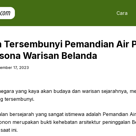
Cara
 Tersembunyi Pemandian Air 
esona Warisan Belanda
ember 17, 2023
negara yang kaya akan budaya dan warisan sejarahnya, 
g tersembunyi.
lan bersejarah yang sangat istimewa adalah Pemandian Air
onon merupakan bukti kehebatan arsitektur peninggalan B
aat ini.