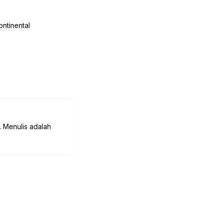
ontinental
. Menulis adalah