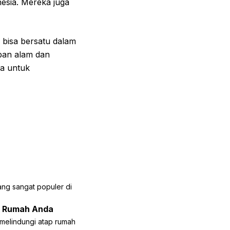
esia. Mereka juga
 bisa bersatu dalam
ban alam dan
na untuk
ang sangat populer di
uk Rumah Anda
k melindungi atap rumah