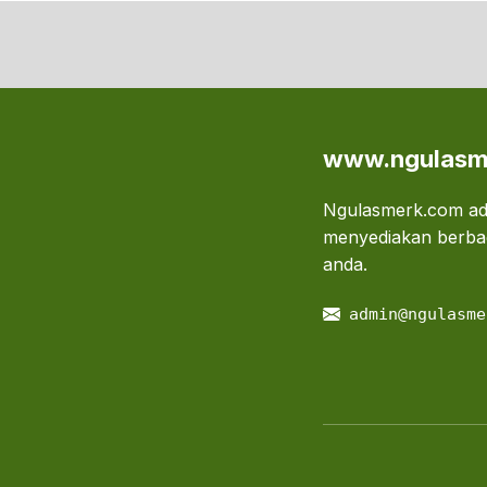
www.ngulasm
Ngulasmerk.com ada
menyediakan berbag
anda.
admin@ngulasme