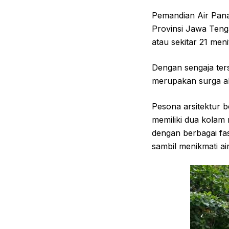
Pemandian Air Pana
Provinsi Jawa Teng
atau sekitar 21 men
Dengan sengaja ters
merupakan surga al
Pesona arsitektur 
memiliki dua kolam
dengan berbagai fas
sambil menikmati a