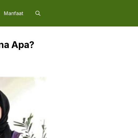
Manfaat
na Apa?