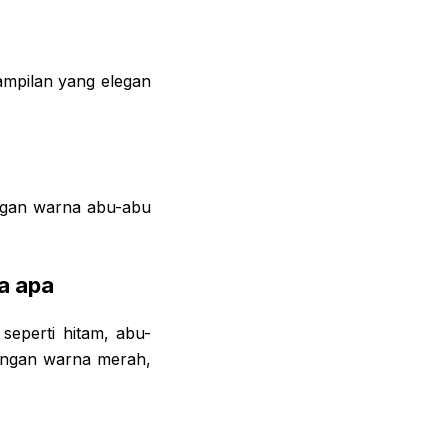
ampilan yang elegan
engan warna abu-abu
a apa
eperti hitam, abu-
dengan warna merah,