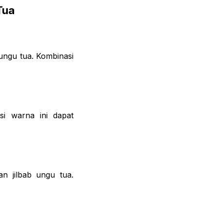
Tua
ungu tua. Kombinasi
i warna ini dapat
n jilbab ungu tua.