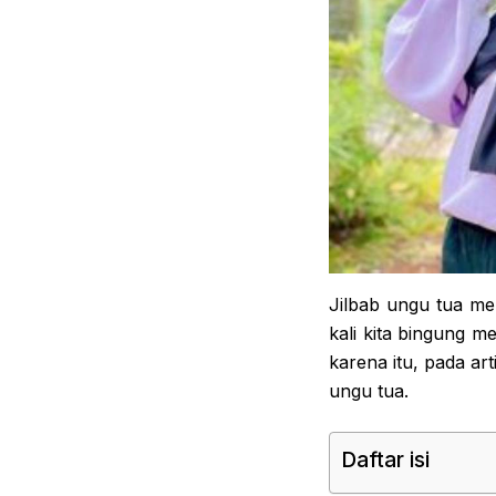
Jilbab ungu tua me
kali kita bingung m
karena itu, pada ar
ungu tua.
Daftar isi