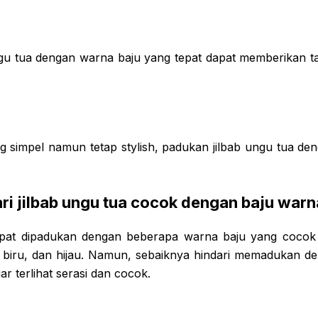
ngu tua dengan warna baju yang tepat dapat memberikan t
g simpel namun tetap stylish, padukan jilbab ungu tua d
ri jilbab ungu tua cocok dengan baju warn
apat dipadukan dengan beberapa warna baju yang cocok s
t, biru, dan hijau. Namun, sebaiknya hindari memadukan 
ar terlihat serasi dan cocok.