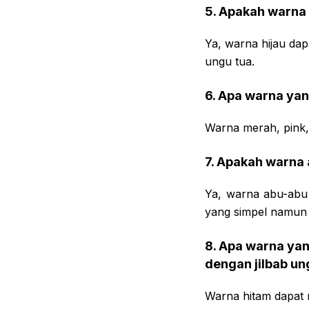
5. Apakah warna 
Ya, warna hijau dap
ungu tua.
6. Apa warna yan
Warna merah, pink,
7. Apakah warna 
Ya, warna abu-abu
yang simpel namun t
8. Apa warna ya
dengan jilbab un
Warna hitam dapat 