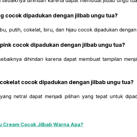
sebaiknya dihindari karena dapat membuat jilbab ungu tua 
g cocok dipadukan dengan jilbab ungu tua?
u, putih, cokelat, biru, dan hijau cocok dipadukan dengan 
pink cocok dipadukan dengan jilbab ungu tua?
sebaiknya dihindari karena dapat membuat tampilan menja
cokelat cocok dipadukan dengan jilbab ungu tua?
yang netral dapat menjadi pilihan yang tepat untuk dipa
u Cream Cocok Jilbab Warna Apa?