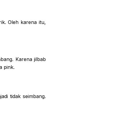
k. Oleh karena itu,
bang. Karena jilbab
 pink.
adi tidak seimbang.