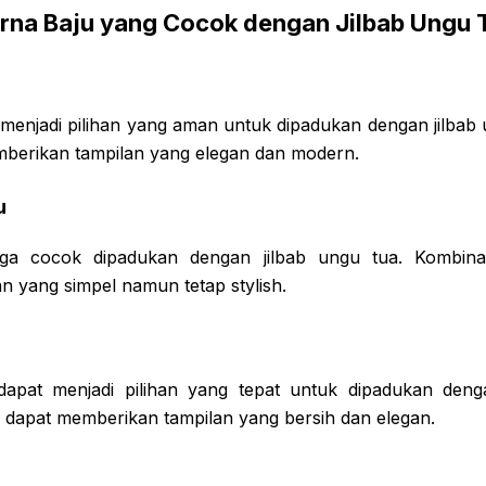
rna Baju yang Cocok dengan Jilbab Ungu 
 menjadi pilihan yang aman untuk dipadukan dengan jilbab 
mberikan tampilan yang elegan dan modern.
u
ga cocok dipadukan dengan jilbab ungu tua. Kombinas
n yang simpel namun tetap stylish.
dapat menjadi pilihan yang tepat untuk dipadukan denga
i dapat memberikan tampilan yang bersih dan elegan.