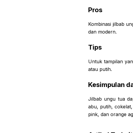
Pros
Kombinasi jilbab u
dan modern.
Tips
Untuk tampilan yan
atau putih.
Kesimpulan da
Jilbab ungu tua d
abu, putih, cokela
pink, dan orange ag