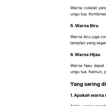
Warna cokelat yang
ungu tua. Kombinas
5. Warna Biru
Warna biru juga co
tampilan yang segar
6. Warna Hijau
Warna hijau dapat 
ungu tua. Namun, pe
Yang sering d
1. Apakah warna