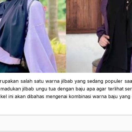
rupakan salah satu warna jilbab yang sedang populer saat
emadukan jilbab ungu tua dengan baju apa agar terlihat se
tikel ini akan dibahas mengenai kombinasi warna baju yang