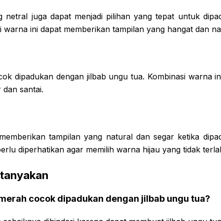
 netral juga dapat menjadi pilihan yang tepat untuk dipa
i warna ini dapat memberikan tampilan yang hangat dan nat
cok dipadukan dengan jilbab ungu tua. Kombinasi warna i
 dan santai.
memberikan tampilan yang natural dan segar ketika dipa
rlu diperhatikan agar memilih warna hijau yang tidak terl
itanyakan
 merah cocok dipadukan dengan jilbab ungu tua?