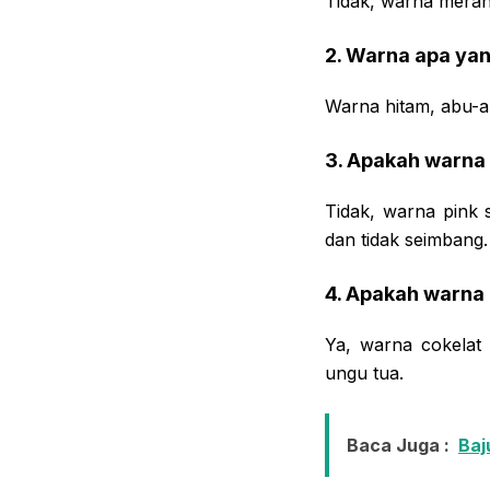
Tidak, warna merah 
2. Warna apa yan
Warna hitam, abu-ab
3. Apakah warna 
Tidak, warna pink 
dan tidak seimbang.
4. Apakah warna 
Ya, warna cokelat 
ungu tua.
Baca Juga :
Baj