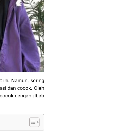
 ini. Namun, sering
rasi dan cocok. Oleh
 cocok dengan jilbab