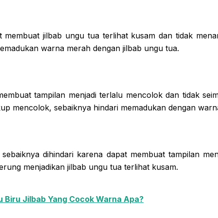
membuat jilbab ungu tua terlihat kusam dan tidak menari
memadukan warna merah dengan jilbab ungu tua.
embuat tampilan menjadi terlalu mencolok dan tidak seim
kup mencolok, sebaiknya hindari memadukan dengan warna
sebaiknya dihindari karena dapat membuat tampilan menj
erung menjadikan jilbab ungu tua terlihat kusam.
u Biru Jilbab Yang Cocok Warna Apa?