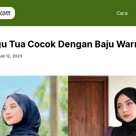
Cara
gu Tua Cocok Dengan Baju War
st 12, 2023