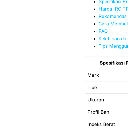
Spesifikasi P
Harga IRC T
Rekomendasi
Cara Membeli
FAQ
Kelebihan da
Tips Menggu
Spesifikasi 
Merk
Tipe
Ukuran
Profil Ban
Indeks Berat