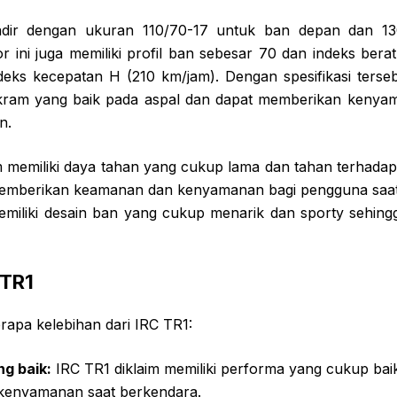
adir dengan ukuran 110/70-17 untuk ban depan dan 1
r ini juga memiliki profil ban sebesar 70 dan indeks bera
ndeks kecepatan H (210 km/jam). Dengan spesifikasi terseb
gkram yang baik pada aspal dan dapat memberikan kenyam
n.
im memiliki daya tahan yang cukup lama dan tahan terhadap
memberikan keamanan dan kenyamanan bagi pengguna saat
memiliki desain ban yang cukup menarik dan sporty sehin
 TR1
rapa kelebihan dari IRC TR1:
g baik:
IRC TR1 diklaim memiliki performa yang cukup bai
kenyamanan saat berkendara.