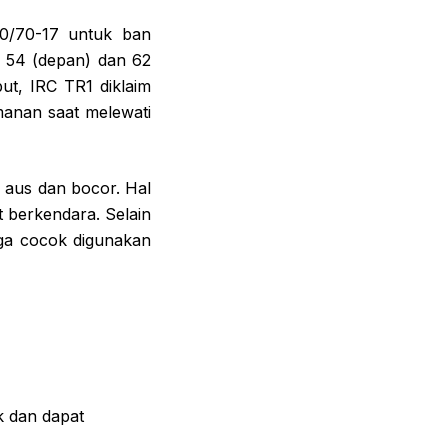
30/70-17 untuk ban
t 54 (depan) dan 62
ut, IRC TR1 diklaim
anan saat melewati
 aus dan bocor. Hal
 berkendara. Selain
gga cocok digunakan
k dan dapat