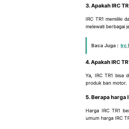
3. Apakah IRC T
IRC TR1 memiliki 
melewati berbagai j
Baca Juga :
Irc
4. Apakah IRC TR1
Ya, IRC TR1 bisa d
produk ban motor.
5. Berapa harga 
Harga IRC TR1 ber
umum harga IRC TR1