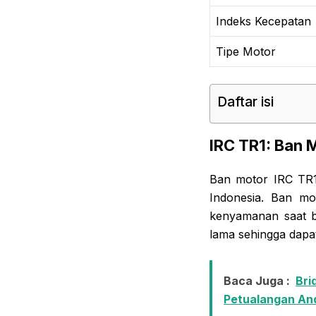
Indeks Kecepatan
Tipe Motor
Daftar isi
IRC TR1: Ban 
Ban motor IRC TR1
Indonesia. Ban mo
kenyamanan saat be
lama sehingga dap
Baca Juga :
Bri
Petualangan An