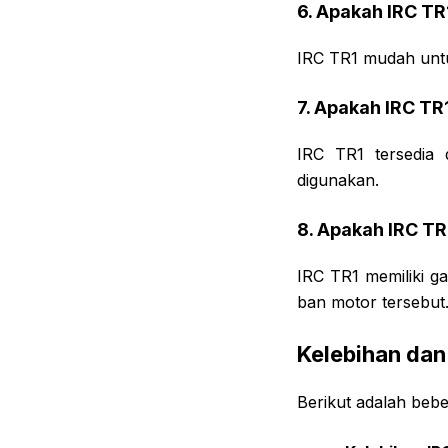
6. Apakah IRC T
IRC TR1 mudah untu
7. Apakah IRC TR
IRC TR1 tersedia 
digunakan.
8. Apakah IRC TR
IRC TR1 memiliki g
ban motor tersebut
Kelebihan dan
Berikut adalah beb