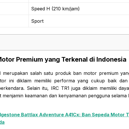
Speed H (210 km/jam)
Sport
Motor Premium yang Terkenal di Indonesia
 merupakan salah satu produk ban motor premium yang
tor ini diklaim memiliki performa yang cukup baik da
rkendara. Selain itu, IRC TR1 juga diklaim memiliki da
at menjamin keamanan dan kenyamanan pengguna selama 
dgestone Battlax Adventure A41Cx: Ban Sepeda Motor T
da