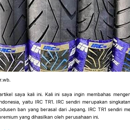
r.wb.
artikel saya kali ini. Kali ini saya ingin membahas meng
Indonesia, yaitu IRC TR1. IRC sendiri merupakan singkata
rodusen ban yang berasal dari Jepang. IRC TR1 sendiri m
remium yang dihasilkan oleh perusahaan ini.