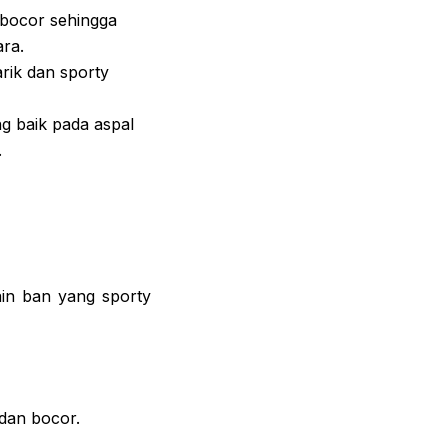
 bocor sehingga
ra.
rik dan sporty
g baik pada aspal
.
in ban yang sporty
 dan bocor.