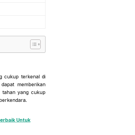
 cukup terkenal di
n dapat memberikan
ya tahan yang cukup
berkendara.
erbaik Untuk