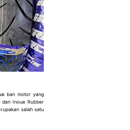
enai ban motor yang
n dari Inoue Rubber
erupakan salah satu