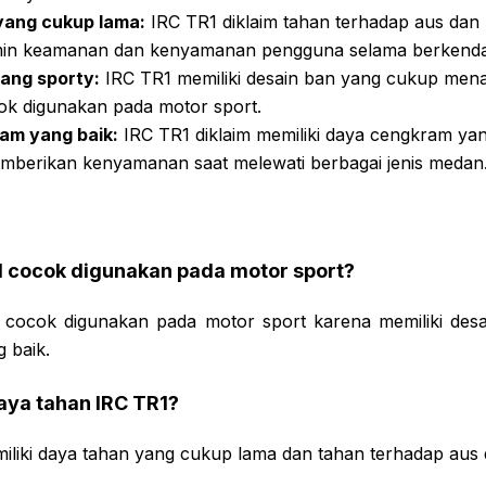
yang cukup lama:
IRC TR1 diklaim tahan terhadap aus dan
min keamanan dan kenyamanan pengguna selama berkenda
ang sporty:
IRC TR1 memiliki desain ban yang cukup mena
ok digunakan pada motor sport.
am yang baik:
IRC TR1 diklaim memiliki daya cengkram yan
mberikan kenyamanan saat melewati berbagai jenis medan
1 cocok digunakan pada motor sport?
 cocok digunakan pada motor sport karena memiliki desa
 baik.
aya tahan IRC TR1?
miliki daya tahan yang cukup lama dan tahan terhadap aus