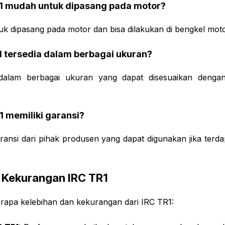
R1 mudah untuk dipasang pada motor?
k dipasang pada motor dan bisa dilakukan di bengkel moto
1 tersedia dalam berbagai ukuran?
dalam berbagai ukuran yang dapat disesuaikan denga
1 memiliki garansi?
aransi dari pihak produsen yang dapat digunakan jika terd
.
 Kekurangan IRC TR1
erapa kelebihan dan kekurangan dari IRC TR1: