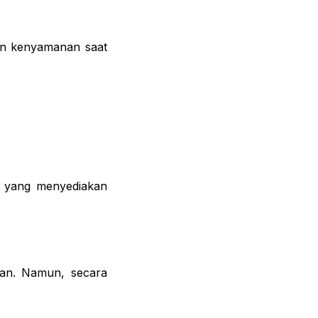
an kenyamanan saat
ne yang menyediakan
ian. Namun, secara