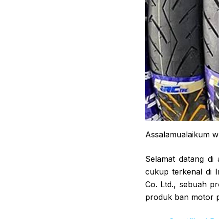
Assalamualaikum w
Selamat datang di 
cukup terkenal di 
Co. Ltd., sebuah p
produk ban motor p