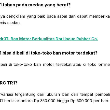
R1 tahan pada medan yang berat?
daya cengkram yang baik pada aspal dan dapat memberik
enis medan.
 Nr37: Ban Motor Berkualitas Dari Inoue Rubber Co.
 bisa dibeli di toko-toko ban motor terdekat?
ibeli di toko-toko ban motor terdekat atau di toko onli
IRC TR1?
variasi tergantung dari ukuran ban dan tempat pembel
 berkisar antara Rp 350.000 hingga Rp 500.000 per ban.