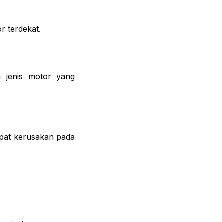
r terdekat.
n jenis motor yang
apat kerusakan pada