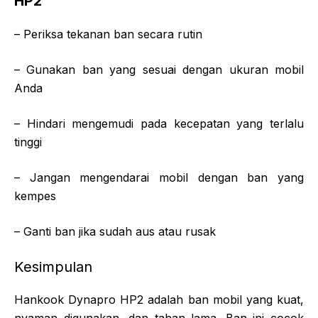
HP2
– Periksa tekanan ban secara rutin
– Gunakan ban yang sesuai dengan ukuran mobil
Anda
– Hindari mengemudi pada kecepatan yang terlalu
tinggi
– Jangan mengendarai mobil dengan ban yang
kempes
– Ganti ban jika sudah aus atau rusak
Kesimpulan
Hankook Dynapro HP2 adalah ban mobil yang kuat,
nyaman digunakan, dan tahan lama. Ban ini cocok