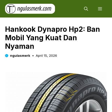
Skip
Men
to
content
Hankook Dynapro Hp2: Ban
Mobil Yang Kuat Dan
Nyaman
ngulasmerk
April 15, 2026