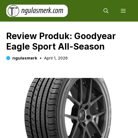
Skip
Men
to
content
Review Produk: Goodyear
Eagle Sport All-Season
ngulasmerk
April 1, 2026