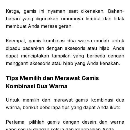
Ketiga, gamis ini nyaman saat dikenakan. Bahan-
bahan yang digunakan umumnya lembut dan tidak
membuat Anda merasa gerah.
Keempat, gamis kombinasi dua warna mudah untuk
dipadu padankan dengan aksesoris atau hijab. Anda
dapat menciptakan tampilan yang berbeda dengan
mengganti aksesoris atau hijab yang Anda kenakan.
Tips Memilih dan Merawat Gamis
Kombinasi Dua Warna
Untuk memilih dan merawat gamis kombinasi dua
warna, berikut beberapa tips yang dapat Anda ikuti:
Pertama, pilihlah gamis dengan desain dan warna
yang sesuai dengan selera dan kepribadian Anda.