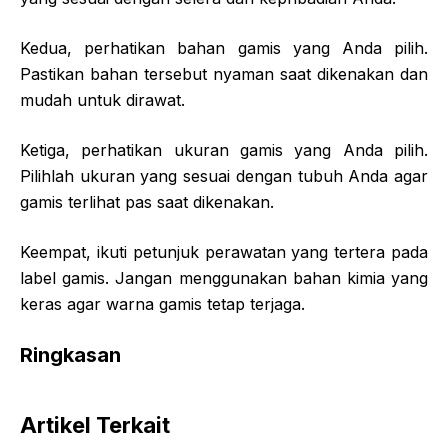
Kedua, perhatikan bahan gamis yang Anda pilih.
Pastikan bahan tersebut nyaman saat dikenakan dan
mudah untuk dirawat.
Ketiga, perhatikan ukuran gamis yang Anda pilih.
Pilihlah ukuran yang sesuai dengan tubuh Anda agar
gamis terlihat pas saat dikenakan.
Keempat, ikuti petunjuk perawatan yang tertera pada
label gamis. Jangan menggunakan bahan kimia yang
keras agar warna gamis tetap terjaga.
Ringkasan
Artikel Terkait