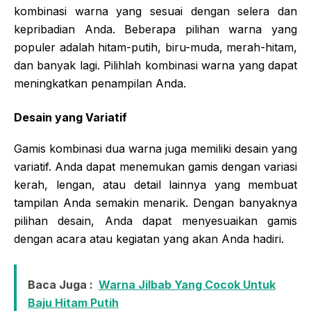
kombinasi warna yang sesuai dengan selera dan
kepribadian Anda. Beberapa pilihan warna yang
populer adalah hitam-putih, biru-muda, merah-hitam,
dan banyak lagi. Pilihlah kombinasi warna yang dapat
meningkatkan penampilan Anda.
Desain yang Variatif
Gamis kombinasi dua warna juga memiliki desain yang
variatif. Anda dapat menemukan gamis dengan variasi
kerah, lengan, atau detail lainnya yang membuat
tampilan Anda semakin menarik. Dengan banyaknya
pilihan desain, Anda dapat menyesuaikan gamis
dengan acara atau kegiatan yang akan Anda hadiri.
Baca Juga :
Warna Jilbab Yang Cocok Untuk
Baju Hitam Putih