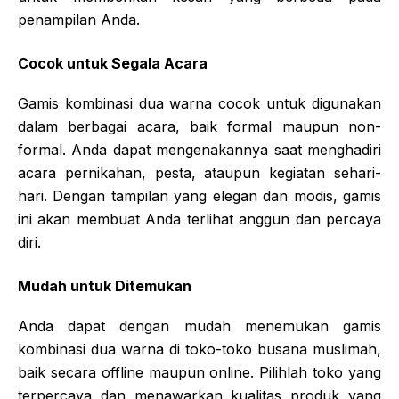
penampilan Anda.
Cocok untuk Segala Acara
Gamis kombinasi dua warna cocok untuk digunakan
dalam berbagai acara, baik formal maupun non-
formal. Anda dapat mengenakannya saat menghadiri
acara pernikahan, pesta, ataupun kegiatan sehari-
hari. Dengan tampilan yang elegan dan modis, gamis
ini akan membuat Anda terlihat anggun dan percaya
diri.
Mudah untuk Ditemukan
Anda dapat dengan mudah menemukan gamis
kombinasi dua warna di toko-toko busana muslimah,
baik secara offline maupun online. Pilihlah toko yang
terpercaya dan menawarkan kualitas produk yang