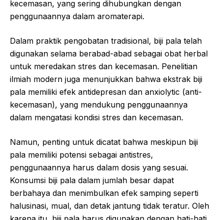
kecemasan, yang sering dihubungkan dengan
penggunaannya dalam aromaterapi.
Dalam praktik pengobatan tradisional, biji pala telah
digunakan selama berabad-abad sebagai obat herbal
untuk meredakan stres dan kecemasan. Penelitian
ilmiah modern juga menunjukkan bahwa ekstrak biji
pala memiliki efek antidepresan dan anxiolytic (anti-
kecemasan), yang mendukung penggunaannya
dalam mengatasi kondisi stres dan kecemasan.
Namun, penting untuk dicatat bahwa meskipun biji
pala memiliki potensi sebagai antistres,
penggunaannya harus dalam dosis yang sesuai.
Konsumsi biji pala dalam jumlah besar dapat
berbahaya dan menimbulkan efek samping seperti
halusinasi, mual, dan detak jantung tidak teratur. Oleh
karena itu, biji pala harus digunakan dengan hati-hati