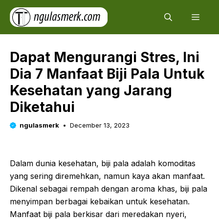
Skip
Men
to
content
Dapat Mengurangi Stres, Ini
Dia 7 Manfaat Biji Pala Untuk
Kesehatan yang Jarang
Diketahui
ngulasmerk
December 13, 2023
Dalam dunia kesehatan, biji pala adalah komoditas
yang sering diremehkan, namun kaya akan manfaat.
Dikenal sebagai rempah dengan aroma khas, biji pala
menyimpan berbagai kebaikan untuk kesehatan.
Manfaat biji pala berkisar dari meredakan nyeri,