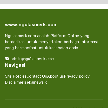
www.ngulasmerk.com
Ngulasmerk.com adalah Platform Online yang
berdedikasi untuk menyediakan berbagai informasi
yang bermanfaat untuk kesehatan anda.
admin@ngulasmerk.com
Navigasi
Site Policies
Contact Us
About us
Privacy policy
Disclaimer
Isekainews.id