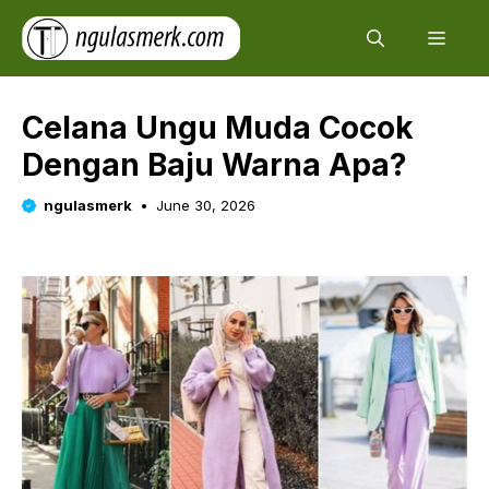
Skip
Men
to
content
Celana Ungu Muda Cocok
Dengan Baju Warna Apa?
ngulasmerk
June 30, 2026