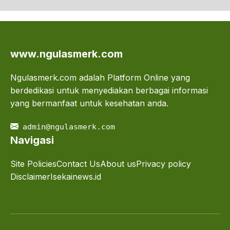
www.ngulasmerk.com
Ngulasmerk.com adalah Platform Online yang
berdedikasi untuk menyediakan berbagai informasi
yang bermanfaat untuk kesehatan anda.
admin@ngulasmerk.com
Navigasi
Site Policies
Contact Us
About us
Privacy policy
Disclaimer
Isekainews.id