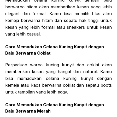
berwarna hitam akan memberikan kesan yang lebih
elegant dan formal. Kamu bisa memilih blus atau
kemeja berwarna hitam dan sepatu hak tinggi untuk
kesan yang lebih formal atau sneakers untuk kesan
yang lebih casual.
Cara Memadukan Celana Kuning Kunyit dengan
Baju Berwarna Coklat
Perpaduan warna kuning kunyit dan coklat akan
memberikan kesan yang hangat dan natural. Kamu
bisa memadukan celana kuning kunyit dengan
kemeja atau kaos berwarna coklat dan sepatu boots
untuk tampilan yang lebih edgy.
Cara Memadukan Celana Kuning Kunyit dengan
Baju Berwarna Merah