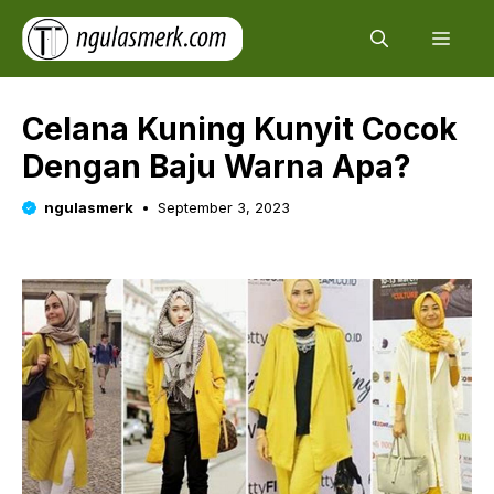
Skip
Men
to
content
Celana Kuning Kunyit Cocok
Dengan Baju Warna Apa?
ngulasmerk
September 3, 2023