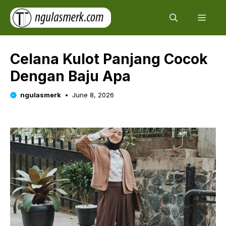
Skip
Men
to
content
Celana Kulot Panjang Cocok
Dengan Baju Apa
ngulasmerk
June 8, 2026