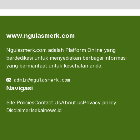
www.ngulasmerk.com
Ngulasmerk.com adalah Platform Online yang
berdedikasi untuk menyediakan berbagai informasi
yang bermanfaat untuk kesehatan anda.
admin@ngulasmerk.com
Navigasi
Site Policies
Contact Us
About us
Privacy policy
Disclaimer
Isekainews.id