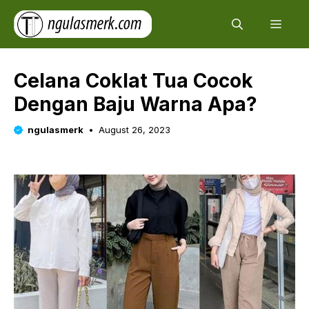
Skip
Men
to
content
Celana Coklat Tua Cocok
Dengan Baju Warna Apa?
ngulasmerk
August 26, 2023