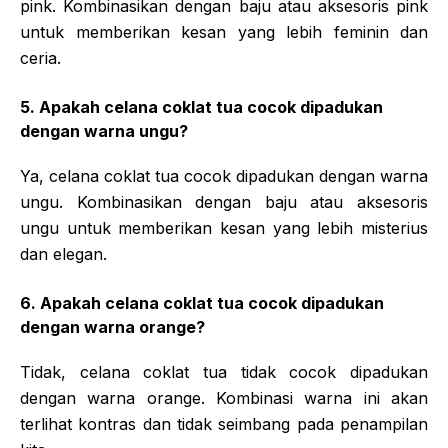
pink. Kombinasikan dengan baju atau aksesoris pink
untuk memberikan kesan yang lebih feminin dan
ceria.
5. Apakah celana coklat tua cocok dipadukan
dengan warna ungu?
Ya, celana coklat tua cocok dipadukan dengan warna
ungu. Kombinasikan dengan baju atau aksesoris
ungu untuk memberikan kesan yang lebih misterius
dan elegan.
6. Apakah celana coklat tua cocok dipadukan
dengan warna orange?
Tidak, celana coklat tua tidak cocok dipadukan
dengan warna orange. Kombinasi warna ini akan
terlihat kontras dan tidak seimbang pada penampilan