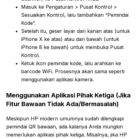
Masuk ke Pengaturan > Pusat Kontrol >
Sesuaikan Kontrol, lalu tambahkan “Pemindai
Kode”.
Setelah itu, geser layar dari kanan atas (untuk
iPhone X ke atas) atau dari bawah (untuk
iPhone 8 ke bawah) untuk membuka Pusat
Kontrol.
Ketuk ikon pemindai kode, lalu arahkan ke
barcode WiFi. Prosesnya akan sama seperti
menggunakan aplikasi kamera.
Menggunakan Aplikasi Pihak Ketiga (Jika
Fitur Bawaan Tidak Ada/Bermasalah)
Meskipun HP modern umumnya sudah dilengkapi
pemindai QR bawaan, ada kalanya Anda mungkin
memerlukan aplikasi pihak ketiga. Misalnya, jika HP