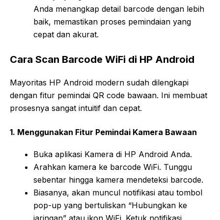
Anda menangkap detail barcode dengan lebih
baik, memastikan proses pemindaian yang
cepat dan akurat.
Cara Scan Barcode WiFi di HP Android
Mayoritas HP Android modern sudah dilengkapi
dengan fitur pemindai QR code bawaan. Ini membuat
prosesnya sangat intuitif dan cepat.
1. Menggunakan Fitur Pemindai Kamera Bawaan
Buka aplikasi Kamera di HP Android Anda.
Arahkan kamera ke barcode WiFi. Tunggu
sebentar hingga kamera mendeteksi barcode.
Biasanya, akan muncul notifikasi atau tombol
pop-up yang bertuliskan “Hubungkan ke
jaringan” atau ikon WiFi. Ketuk notifikasi