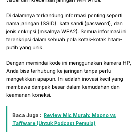
visual dari kredensial jaringan WiFi Anda.
Di dalamnya terkandung informasi penting seperti
nama jaringan (SSID), kata sandi (password), dan
jenis enkripsi (misalnya WPA2). Semua informasi ini
terenkripsi dalam sebuah pola kotak-kotak hitam-
putih yang unik.
Dengan memindai kode ini menggunakan kamera HP,
Anda bisa terhubung ke jaringan tanpa perlu
mengetikkan apapun. Ini adalah inovasi kecil yang
membawa dampak besar dalam kemudahan dan
keamanan koneksi.
Baca Juga :
Review Mic Murah: Maono vs
Taffware (Untuk Podcast Pemula)