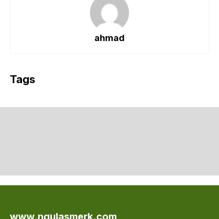
ahmad
Tags
www.ngulasmerk.com