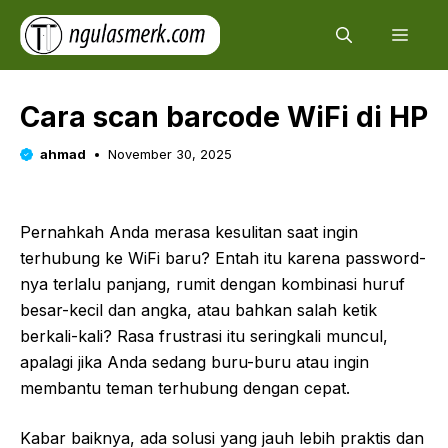
Skip
Men
to
content
Cara scan barcode WiFi di HP
ahmad
November 30, 2025
Pernahkah Anda merasa kesulitan saat ingin
terhubung ke WiFi baru? Entah itu karena password-
nya terlalu panjang, rumit dengan kombinasi huruf
besar-kecil dan angka, atau bahkan salah ketik
berkali-kali? Rasa frustrasi itu seringkali muncul,
apalagi jika Anda sedang buru-buru atau ingin
membantu teman terhubung dengan cepat.
Kabar baiknya, ada solusi yang jauh lebih praktis dan