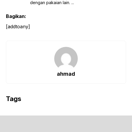
dengan pakaian lain. ...
Bagikan:
[addtoany]
ahmad
Tags