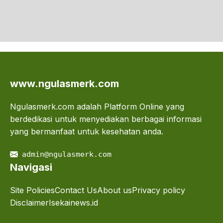
www.ngulasmerk.com
Ngulasmerk.com adalah Platform Online yang
berdedikasi untuk menyediakan berbagai informasi
yang bermanfaat untuk kesehatan anda.
admin@ngulasmerk.com
Navigasi
Site Policies
Contact Us
About us
Privacy policy
Disclaimer
Isekainews.id