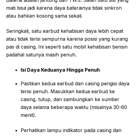
Baterai adalah jantung dari TWS. Salah satu sisi yang
mati bisa jadi karena daya baterainya tidak sinkron
atau bahkan kosong sama sekali.
Seringkali, satu earbud kehabisan daya lebih cepat
atau tidak terisi sempurna karena posisi yang kurang
pas di casing. Ini seperti satu mobil kehabisan bensin
padahal satunya masih penuh.
Isi Daya Keduanya Hingga Penuh
Pastikan kedua earbud dan casing pengisi daya
terisi penuh. Masukkan kedua earbud ke
casing, tutup, dan sambungkan ke sumber
daya selama beberapa waktu (misalnya 30-60
menit).
Perhatikan lampu indikator pada casing dan