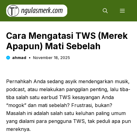
Skip
Men
to
content
Cara Mengatasi TWS (Merek
Apapun) Mati Sebelah
ahmad
November 18, 2025
Pernahkah Anda sedang asyik mendengarkan musik,
podcast, atau melakukan panggilan penting, lalu tiba-
tiba salah satu earbud TWS kesayangan Anda
“mogok” dan mati sebelah? Frustrasi, bukan?
Masalah ini adalah salah satu keluhan paling umum
yang dialami para pengguna TWS, tak peduli apa pun
mereknya.