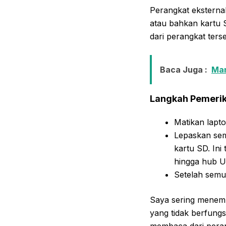
Perangkat eksternal
atau bahkan kartu 
dari perangkat ters
Baca Juga :
Man
Langkah Pemerik
Matikan lapt
Lepaskan sem
kartu SD. Ini
hingga hub 
Setelah semu
Saya sering menemu
yang tidak berfung