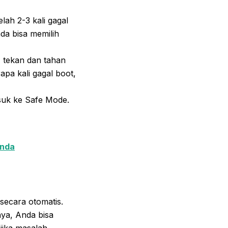
lah 2-3 kali gagal
da bisa memilih
 tekan dan tahan
apa kali gagal boot,
asuk ke Safe Mode.
Anda
ecara otomatis.
nya, Anda bisa