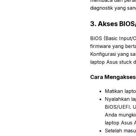
membaca dari peran
diagnostik yang sa
3. Akses BIOS
BIOS (Basic Input/O
firmware yang berta
Konfigurasi yang sa
laptop Asus stuck di
Cara Mengakses 
Matikan lapto
Nyalahkan la
BIOS/UEFI. U
Anda mungkin
laptop Asus 
Setelah masu