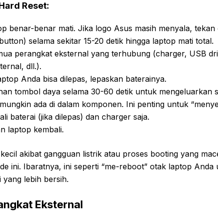
Hard Reset:
top benar-benar mati. Jika logo Asus masih menyala, tekan
utton) selama sekitar 15-20 detik hingga laptop mati total.
ua perangkat eksternal yang terhubung (charger, USB dr
rnal, dll.).
laptop Anda bisa dilepas, lepaskan baterainya.
an tombol daya selama 30-60 detik untuk mengeluarkan sis
mungkin ada di dalam komponen. Ini penting untuk “menye
i baterai (jika dilepas) dan charger saja.
n laptop kembali.
kecil akibat gangguan listrik atau proses booting yang mace
 ini. Ibaratnya, ini seperti “me-reboot” otak laptop Anda
 yang lebih bersih.
angkat Eksternal