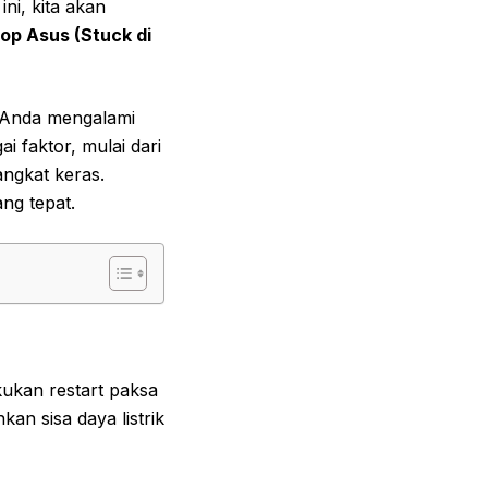
ni, kita akan
op Asus (Stuck di
p Anda mengalami
i faktor, mulai dari
angkat keras.
ng tepat.
kukan restart paksa
n sisa daya listrik