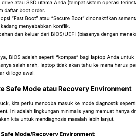
 drive atau SSD utama Anda (tempat sistem operasi terinsta
 daftar boot order.
 opsi “Fast Boot” atau “Secure Boot” dinonaktifkan sement
ni kadang menyebabkan konflik.
ahan dan keluar dari BIOS/UEFI (biasanya dengan mene
ya, BIOS adalah seperti “kompas” bagi laptop Anda untu
snya salah arah, laptop tidak akan tahu ke mana harus pe
r di logo awal.
ke Safe Mode atau Recovery Environment
tuck, kita perlu mencoba masuk ke mode diagnostik sepert
nt. Ini adalah lingkungan minimalis yang memuat hanya dr
an kita untuk mendiagnosis masalah lebih lanjut.
 Safe Mode/Recovery Environment: