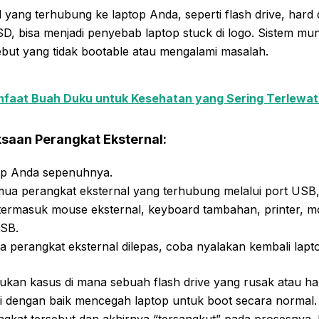
 yang terhubung ke laptop Anda, seperti flash drive, hard d
SD, bisa menjadi penyebab laptop stuck di logo. Sistem m
ebut yang tidak bootable atau mengalami masalah.
faat Buah Duku untuk Kesehatan yang Sering Terlewa
saan Perangkat Eksternal:
op Anda sepenuhnya.
ua perangkat eksternal yang terhubung melalui port USB,
 termasuk mouse eksternal, keyboard tambahan, printer, m
USB.
a perangkat eksternal dilepas, coba nyalakan kembali lapt
kan kasus di mana sebuah flash drive yang rusak atau har
si dengan baik mencegah laptop untuk boot secara normal