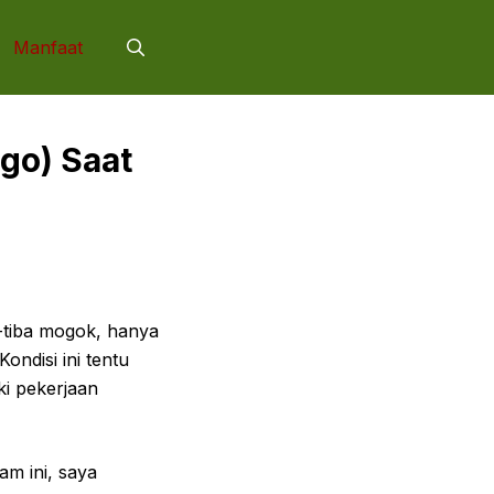
Manfaat
go) Saat
-tiba mogok, hanya
ondisi ini tentu
ki pekerjaan
m ini, saya