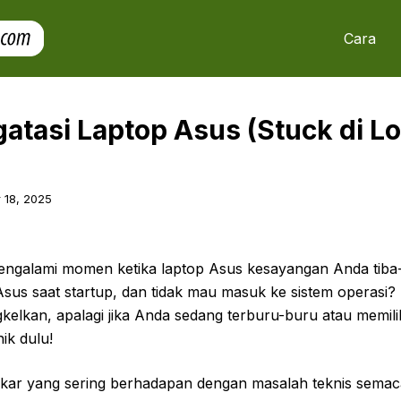
Cara
atasi Laptop Asus (Stuck di Lo
 18, 2025
ngalami momen ketika laptop Asus kesayangan Anda tiba
us saat startup, dan tidak mau masuk ke sistem operasi? K
kelkan, apalagi jika Anda sedang terburu-buru atau memili
ik dulu!
kar yang sering berhadapan dengan masalah teknis semaca