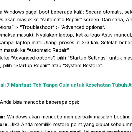
a Windows gagal boot beberapa kali): Secara otomatis, sete
s akan masuk ke “Automatic Repair” screen. Dari sana, An
tions” > “Troubleshoot” > “Advanced options”.
maksa masuk): Nyalakan laptop, ketika logo Asus muncul,
ampai laptop mati. Ulangi proses ini 2-3 kali. Setelah beber
 masuk ke “Automatic Repair”.
 ke “Advanced options”, pilih “Startup Settings” untuk m
a, pilih “Startup Repair” atau “System Restore”.
ali 7 Manfaat Teh Tanpa Gula untuk Kesehatan Tubuh 
, Anda bisa mencoba beberapa opsi:
ir:
Windows akan mencoba memperbaiki masalah booting s
ore:
Jika Anda memiliki restore point yang dibuat sebelum