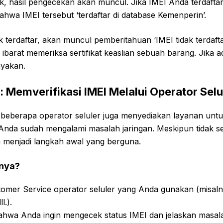
k, hasil pengecekan akan muncul. Jika IMEI Anda terdaftar,
hwa IMEI tersebut ‘terdaftar di database Kemenperin’.
dak terdaftar, akan muncul pemberitahuan ‘IMEI tidak terdaf
 ibarat memeriksa sertifikat keaslian sebuah barang. Jika ad
nyakan.
n: Memverifikasi IMEI Melalui Operator Selu
 beberapa operator seluler juga menyediakan layanan unt
a Anda sudah mengalami masalah jaringan. Meskipun tidak 
a menjadi langkah awal yang berguna.
nya?
omer Service operator seluler yang Anda gunakan (misaln
l.).
hwa Anda ingin mengecek status IMEI dan jelaskan masa