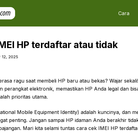
Cara
MEI HP terdaftar atau tidak
 12, 2025
asa ragu saat membeli HP baru atau bekas? Wajar sekali!
 perangkat elektronik, memastikan HP Anda legal dan bis
alah prioritas utama.
tional Mobile Equipment Identity) adalah kuncinya, dan m
gat penting. Jangan sampai HP idaman Anda berakhir tidak
ajangan. Mari kita selami tuntas cara cek IMEI HP terdaftar