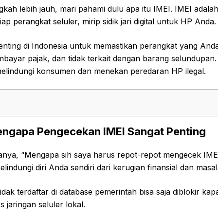
kah lebih jauh, mari pahami dulu apa itu IMEI. IMEI adalah 
etiap perangkat seluler, mirip sidik jari digital untuk HP Anda.
enting di Indonesia untuk memastikan perangkat yang And
embayar pajak, dan tidak terkait dengan barang selundupan.
elindungi konsumen dan menekan peredaran HP ilegal.
gapa Pengecekan IMEI Sangat Penting
anya, “Mengapa sih saya harus repot-repot mengecek IM
lindungi diri Anda sendiri dari kerugian finansial dan mas
dak terdaftar di database pemerintah bisa saja diblokir kap
 jaringan seluler lokal.