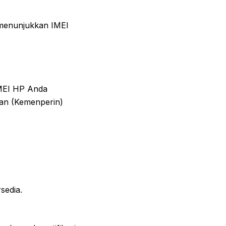
 menunjukkan IMEI
IMEI HP Anda
rian (Kemenperin)
sedia.