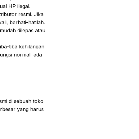
ual HP ilegal.
ributor resmi. Jika
i, berhati-hatilah.
 mudah dilepas atau
tiba-tiba kehilangan
fungsi normal, ada
mi di sebuah toko
terbesar yang harus