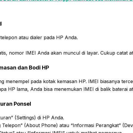
d
 telepon atau dialer pada HP Anda.
tis, nomor IMEI Anda akan muncul di layar. Cukup catat a
emasan dan Bodi HP
ang menempel pada kotak kemasan HP. IMEI biasanya terceta
pa HP lama, Anda bisa menemukan IMEI di balik baterai ata
turan Ponsel
uran” (Settings) di HP Anda.
g Telepon” (About Phone) atau “Informasi Perangkat” (Devi