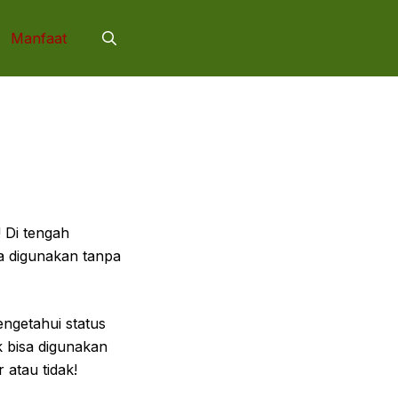
Manfaat
 Di tengah
a digunakan tanpa
engetahui status
 bisa digunakan
 atau tidak!