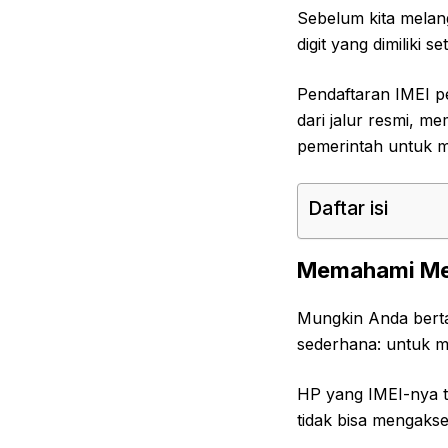
Sebelum kita melang
digit yang dimiliki s
Pendaftaran IMEI p
dari jalur resmi, m
pemerintah untuk m
Daftar isi
Memahami Men
Mungkin Anda bert
sederhana: untuk me
HP yang IMEI-nya ti
tidak bisa mengakses