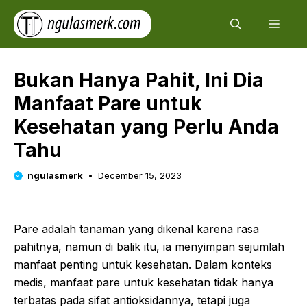
Skip
Men
to
content
Bukan Hanya Pahit, Ini Dia
Manfaat Pare untuk
Kesehatan yang Perlu Anda
Tahu
ngulasmerk
December 15, 2023
Pare adalah tanaman yang dikenal karena rasa
pahitnya, namun di balik itu, ia menyimpan sejumlah
manfaat penting untuk kesehatan. Dalam konteks
medis, manfaat pare untuk kesehatan tidak hanya
terbatas pada sifat antioksidannya, tetapi juga