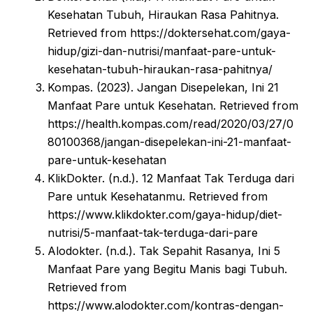
Kesehatan Tubuh, Hiraukan Rasa Pahitnya.
Retrieved from https://doktersehat.com/gaya-
hidup/gizi-dan-nutrisi/manfaat-pare-untuk-
kesehatan-tubuh-hiraukan-rasa-pahitnya/
Kompas. (2023). Jangan Disepelekan, Ini 21
Manfaat Pare untuk Kesehatan. Retrieved from
https://health.kompas.com/read/2020/03/27/0
80100368/jangan-disepelekan-ini-21-manfaat-
pare-untuk-kesehatan
KlikDokter. (n.d.). 12 Manfaat Tak Terduga dari
Pare untuk Kesehatanmu. Retrieved from
https://www.klikdokter.com/gaya-hidup/diet-
nutrisi/5-manfaat-tak-terduga-dari-pare
Alodokter. (n.d.). Tak Sepahit Rasanya, Ini 5
Manfaat Pare yang Begitu Manis bagi Tubuh.
Retrieved from
https://www.alodokter.com/kontras-dengan-