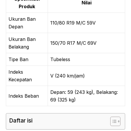
Nilai
Produk
Ukuran Ban
110/80 R19 M/C 59V
Depan
Ukuran Ban
150/70 R17 M/C 69V
Belakang
Tipe Ban
Tubeless
Indeks
V (240 km/jam)
Kecepatan
Depan: 59 (243 kg), Belakang:
Indeks Beban
69 (325 kg)
Daftar isi