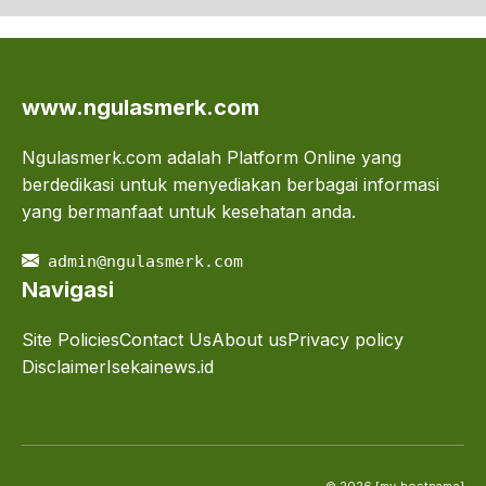
www.ngulasmerk.com
Ngulasmerk.com adalah Platform Online yang
berdedikasi untuk menyediakan berbagai informasi
yang bermanfaat untuk kesehatan anda.
admin@ngulasmerk.com
Navigasi
Site Policies
Contact Us
About us
Privacy policy
Disclaimer
Isekainews.id
© 2026 [my_hostname]