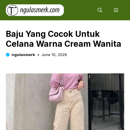
Skip
Men
to
content
Baju Yang Cocok Untuk
Celana Warna Cream Wanita
ngulasmerk
June 10, 2026