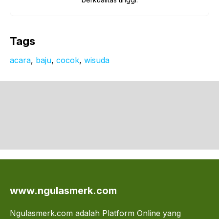
Tags
acara
, 
baju
, 
cocok
, 
wisuda
www.ngulasmerk.com
Ngulasmerk.com adalah Platform Online yang