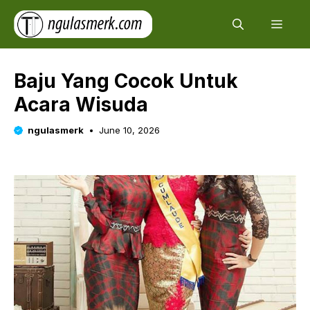
Skip
Men
to
content
Baju Yang Cocok Untuk
Acara Wisuda
ngulasmerk
June 10, 2026