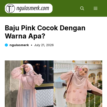
Skip
Men
to
content
Baju Pink Cocok Dengan
Warna Apa?
ngulasmerk
July 21, 2026