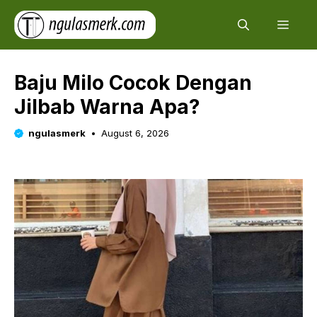
Skip
Men
to
content
Baju Milo Cocok Dengan
Jilbab Warna Apa?
ngulasmerk
August 6, 2026