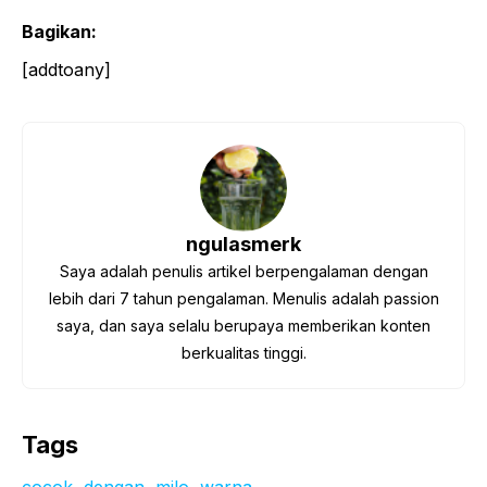
Bagikan:
[addtoany]
ngulasmerk
Saya adalah penulis artikel berpengalaman dengan
lebih dari 7 tahun pengalaman. Menulis adalah passion
saya, dan saya selalu berupaya memberikan konten
berkualitas tinggi.
Tags
cocok
, 
dengan
, 
milo
, 
warna