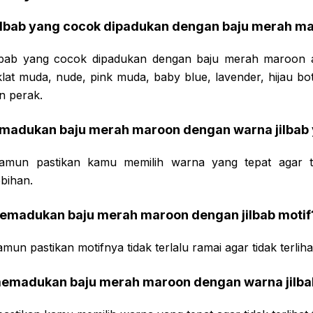
jilbab yang cocok dipadukan dengan baju merah m
lbab yang cocok dipadukan dengan baju merah maroon ad
lat muda, nude, pink muda, baby blue, lavender, hijau bo
n perak.
madukan baju merah maroon dengan warna jilbab
namun pastikan kamu memilih warna yang tepat agar tida
bihan.
emadukan baju merah maroon dengan jilbab motif
mun pastikan motifnya tidak terlalu ramai agar tidak terliha
emadukan baju merah maroon dengan warna jilba