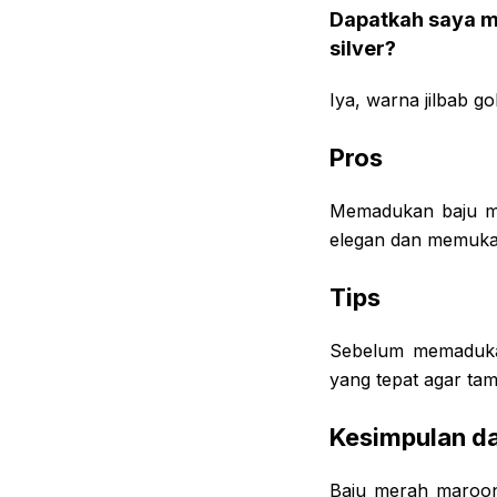
Dapatkah saya m
silver?
Iya, warna jilbab go
Pros
Memadukan baju me
elegan dan memuka
Tips
Sebelum memaduka
yang tepat agar tam
Kesimpulan da
Baju merah maroon 