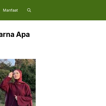
Manfaat
arna Apa