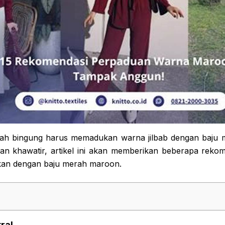
h bingung harus memadukan warna jilbab dengan baju
 khawatir, artikel ini akan memberikan beberapa rekom
kan dengan baju merah maroon.
ral