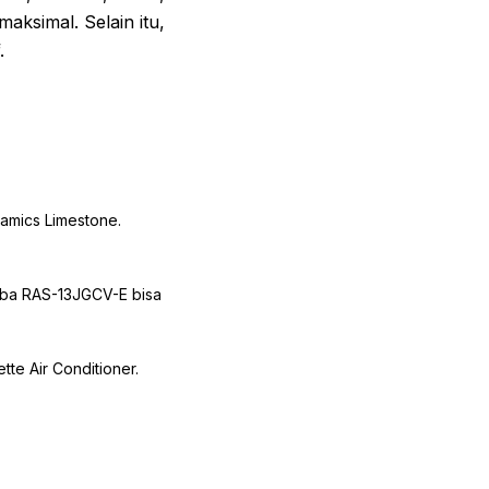
aksimal. Selain itu,
.
amics Limestone.
iba RAS-13JGCV-E bisa
te Air Conditioner.