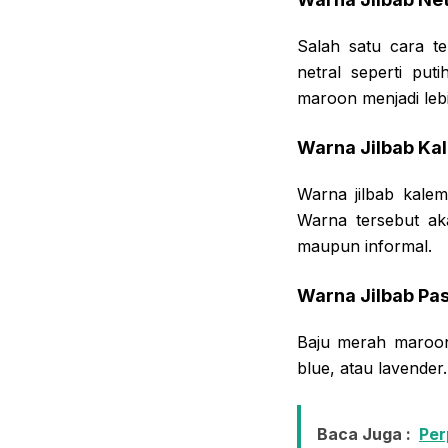
Salah satu cara 
netral seperti pu
maroon menjadi leb
Warna Jilbab Ka
Warna jilbab kalem
Warna tersebut ak
maupun informal.
Warna Jilbab Pas
Baju merah maroon
blue, atau lavende
Baca Juga :
Per