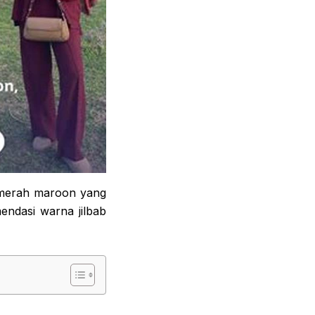
 merah maroon yang
endasi warna jilbab