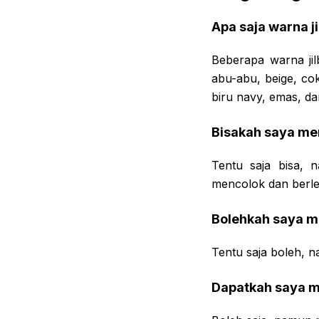
Apa saja warna 
Beberapa warna ji
abu-abu, beige, cok
biru navy, emas, da
Bisakah saya me
Tentu saja bisa, 
mencolok dan berle
Bolehkah saya m
Tentu saja boleh, na
Dapatkah saya m