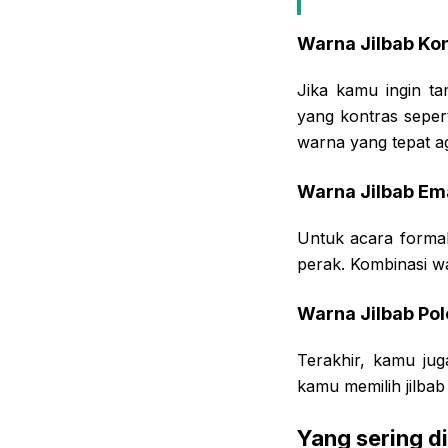
Warna Jilbab Ko
Jika kamu ingin t
yang kontras seper
warna yang tepat aga
Warna Jilbab Em
Untuk acara forma
perak. Kombinasi w
Warna Jilbab Pol
Terakhir, kamu ju
kamu memilih jilbab 
Yang sering d