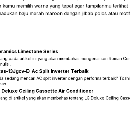
n kamu memilih warna yang tepat agar tampilanmu terlihat m
adukan baju merah maroon dengan jilbab polos atau motif
ramics Limestone Series
tang pada artikel ini yang akan membahas mengenai seri Roman Cer
lis ...
as-13Jgcv-E: Ac Split Inverter Terbaik
a sedang mencari AC split inverter dengan performa terbaik? Tosh
an ...
 Deluxe Ceiling Cassette Air Conditioner
ang di artikel yang akan membahas tentang LG Deluxe Ceiling Casset