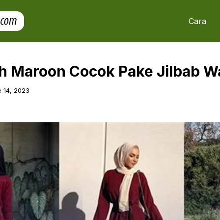
Cara
h Maroon Cocok Pake Jilbab W
 14, 2023