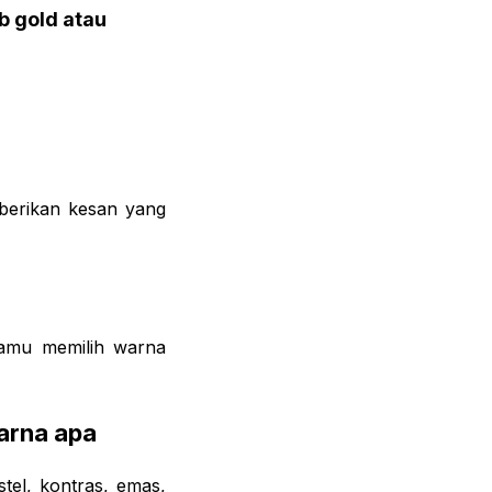
 gold atau
berikan kesan yang
amu memilih warna
arna apa
tel, kontras, emas,