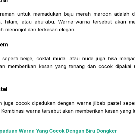
teraman untuk memadukan baju merah maroon adalah de
tih, hitam, atau abu-abu. Warna-warna tersebut akan 
ih menonjol dan terkesan elegan.
lem
 seperti beige, coklat muda, atau nude juga bisa menjadi
an memberikan kesan yang tenang dan cocok dipakai 
tel
 juga cocok dipadukan dengan warna jilbab pastel seper
r. Kombinasi warna tersebut akan memberikan kesan yang l
paduan Warna Yang Cocok Dengan Biru Dongker