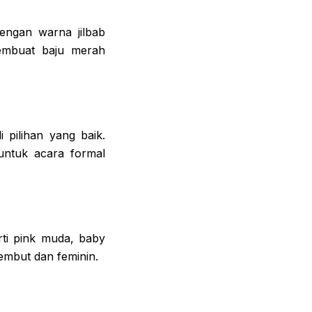
ngan warna jilbab
membuat baju merah
 pilihan yang baik.
untuk acara formal
ti pink muda, baby
embut dan feminin.