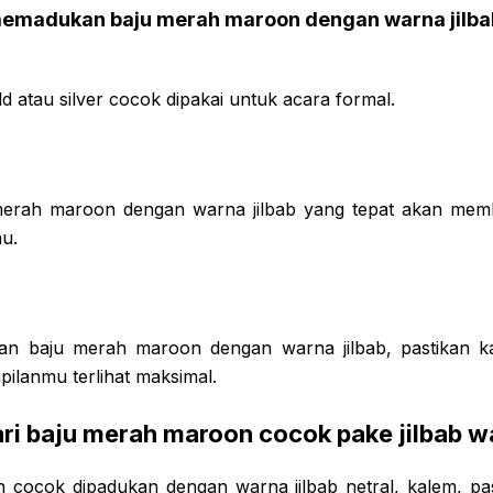
emadukan baju merah maroon dengan warna jilbab
ld atau silver cocok dipakai untuk acara formal.
rah maroon dengan warna jilbab yang tepat akan mem
u.
n baju merah maroon dengan warna jilbab, pastikan k
pilanmu terlihat maksimal.
ri baju merah maroon cocok pake jilbab w
cocok dipadukan dengan warna jilbab netral, kalem, pas