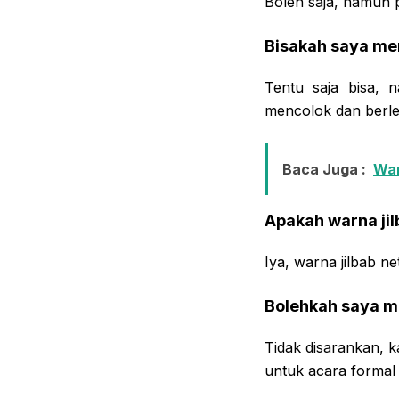
Boleh saja, namun p
Bisakah saya me
Tentu saja bisa, 
mencolok dan berle
Baca Juga :
War
Apakah warna jil
Iya, warna jilbab ne
Bolehkah saya m
Tidak disarankan, k
untuk acara formal