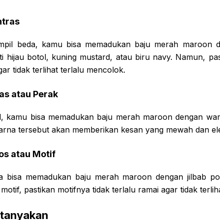
ntras
ampil beda, kamu bisa memadukan baju merah maroon d
ti hijau botol, kuning mustard, atau biru navy. Namun, pa
r tidak terlihat terlalu mencolok.
as atau Perak
l, kamu bisa memadukan baju merah maroon dengan warn
arna tersebut akan memberikan kesan yang mewah dan el
os atau Motif
ga bisa memadukan baju merah maroon dengan jilbab polo
motif, pastikan motifnya tidak terlalu ramai agar tidak terlih
itanyakan