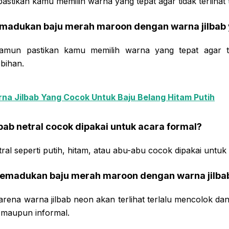
astikan kamu memilih warna yang tepat agar tidak terlihat t
madukan baju merah maroon dengan warna jilbab 
namun pastikan kamu memilih warna yang tepat agar tida
bihan.
na Jilbab Yang Cocok Untuk Baju Belang Hitam Putih
bab netral cocok dipakai untuk acara formal?
tral seperti putih, hitam, atau abu-abu cocok dipakai untuk
emadukan baju merah maroon dengan warna jilba
arena warna jilbab neon akan terlihat terlalu mencolok dan
 maupun informal.