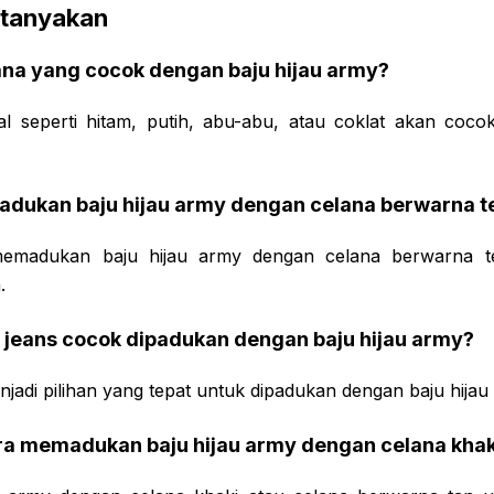
itanyakan
ana yang cocok dengan baju hijau army?
l seperti hitam, putih, abu-abu, atau coklat akan coco
adukan baju hijau army dengan celana berwarna t
 memadukan baju hijau army dengan celana berwarna t
.
 jeans cocok dipadukan dengan baju hijau army?
njadi pilihan yang tepat untuk dipadukan dengan baju hijau
ra memadukan baju hijau army dengan celana khak