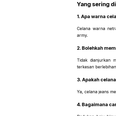
Yang sering d
1. Apa warna cel
Celana warna netra
army.
2. Bolehkah mem
Tidak dianjurkan
terkesan berlebihan
3. Apakah celana
Ya, celana jeans me
4. Bagaimana ca