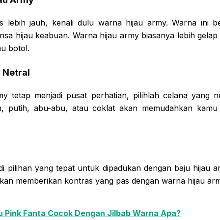
lebih jauh, kenali dulu warna hijau army. Warna ini be
sa hijau keabuan. Warna hijau army biasanya lebih gelap 
au botol.
 Netral
my tetap menjadi pusat perhatian, pilihlah celana yang n
tam, putih, abu-abu, atau coklat akan memudahkan ka
di pilihan yang tepat untuk dipadukan dengan baju hijau a
akan memberikan kontras yang pas dengan warna hijau arm
u Pink Fanta Cocok Dengan Jilbab Warna Apa?