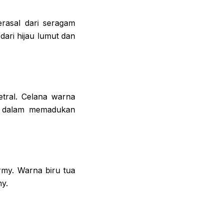
rasal dari seragam
dari hijau lumut dan
etral. Celana warna
mu dalam memadukan
rmy. Warna biru tua
y.