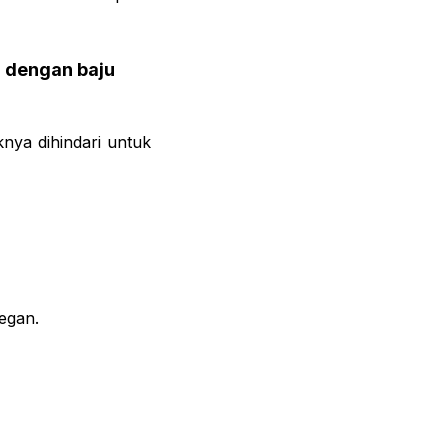
n dengan baju
nya dihindari untuk
egan.