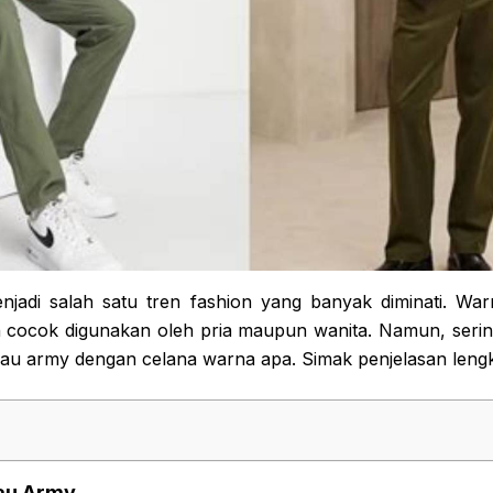
njadi salah satu tren fashion yang banyak diminati. Wa
 cocok digunakan oleh pria maupun wanita. Namun, serin
au army dengan celana warna apa. Simak penjelasan lengk
jau Army