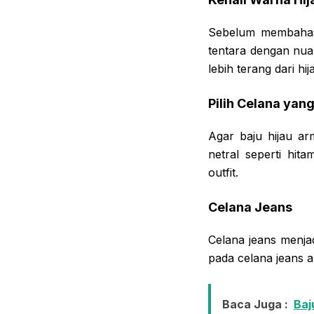
Sebelum membahas 
tentara dengan nuan
lebih terang dari hij
Pilih Celana yang
Agar baju hijau ar
netral seperti hi
outfit.
Celana Jeans
Celana jeans menja
pada celana jeans 
Baca Juga :
Baj