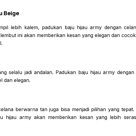
u Beige
mpil lebih kalem, padukan baju hijau army dengan cela
lembut ini akan memberikan kesan yang elegan dan cocok
.
g selalu jadi andalan. Padukan baju hijau army dengan
l dan elegan.
celana berwarna tan juga bisa menjadi pilihan yang tepat
u hijau army akan memberikan kesan yang lebih sera