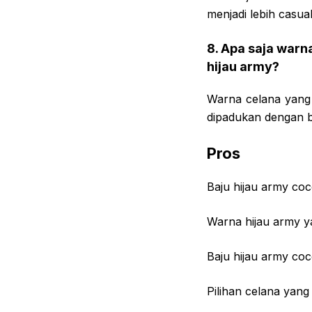
menjadi lebih casual
8. Apa saja warn
hijau army?
Warna celana yang 
dipadukan dengan b
Pros
Baju hijau army co
Warna hijau army y
Baju hijau army co
Pilihan celana yang