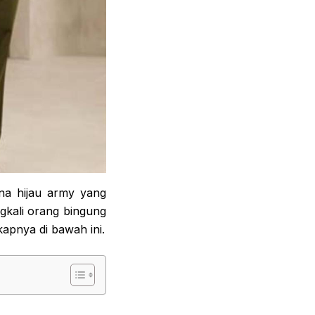
rna hijau army yang
gkali orang bingung
apnya di bawah ini.