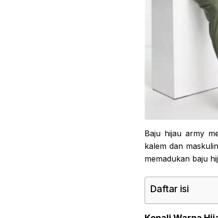
Baju hijau army me
kalem dan maskulin
memadukan baju hij
Daftar isi
Kenali Warna Hi