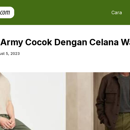
Cara
u Army Cocok Dengan Celana W
st 5, 2023