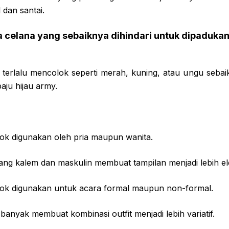
 dan santai.
a celana yang sebaiknya dihindari untuk dipaduka
terlalu mencolok seperti merah, kuning, atau ungu sebaik
aju hijau army.
cok digunakan oleh pria maupun wanita.
ang kalem dan maskulin membuat tampilan menjadi lebih el
cok digunakan untuk acara formal maupun non-formal.
 banyak membuat kombinasi outfit menjadi lebih variatif.