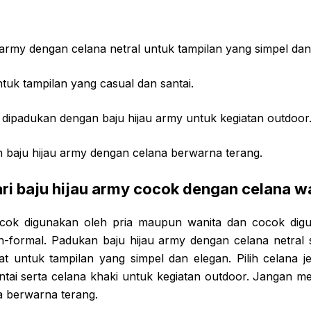
army dengan celana netral untuk tampilan yang simpel dan
ntuk tampilan yang casual dan santai.
 dipadukan dengan baju hijau army untuk kegiatan outdoor
baju hijau army dengan celana berwarna terang.
ri baju hijau army cocok dengan celana w
ocok digunakan oleh pria maupun wanita dan cocok dig
formal. Padukan baju hijau army dengan celana netral se
at untuk tampilan yang simpel dan elegan. Pilih celana j
ntai serta celana khaki untuk kegiatan outdoor. Jangan m
 berwarna terang.