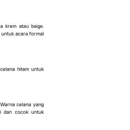
na krem atau beige.
 untuk acara formal
 celana hitam untuk
. Warna celana yang
si dan cocok untuk