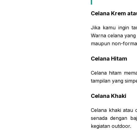
Celana Krem ata
Jika kamu ingin ta
Warna celana yang 
maupun non-formal
Celana Hitam
Celana hitam meman
tampilan yang simpe
Celana Khaki
Celana khaki atau 
senada dengan baj
kegiatan outdoor.