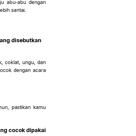
aju abu-abu dengan
ebih santai.
yang disebutkan
, coklat, ungu, dan
 cocok dengan acara
mun, pastikan kamu
ng cocok dipakai