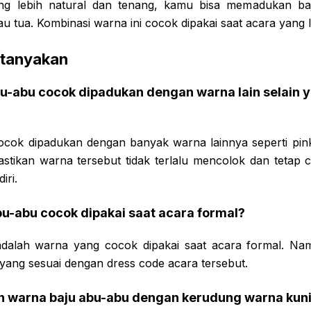
ng lebih natural dan tenang, kamu bisa memadukan b
u tua. Kombinasi warna ini cocok dipakai saat acara yang l
itanyakan
bu-abu cocok dipadukan dengan warna lain selain 
ocok dipadukan dengan banyak warna lainnya seperti pink
pastikan warna tersebut tidak terlalu mencolok dan tetap
iri.
bu-abu cocok dipakai saat acara formal?
adalah warna yang cocok dipakai saat acara formal. Na
yang sesuai dengan dress code acara tersebut.
n warna baju abu-abu dengan kerudung warna kuni