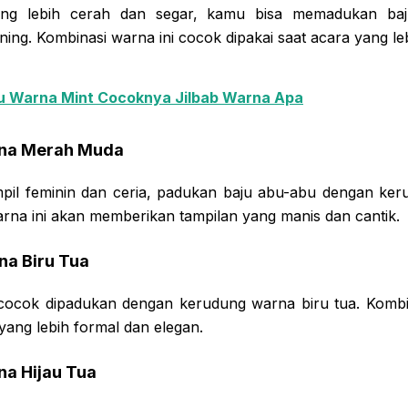
ang lebih cerah dan segar, kamu bisa memadukan ba
ng. Kombinasi warna ini cocok dipakai saat acara yang leb
u Warna Mint Cocoknya Jilbab Warna Apa
rna Merah Muda
mpil feminin dan ceria, padukan baju abu-abu dengan k
rna ini akan memberikan tampilan yang manis dan cantik.
na Biru Tua
cocok dipadukan dengan kerudung warna biru tua. Kombi
ang lebih formal dan elegan.
na Hijau Tua