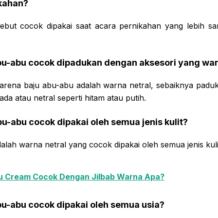
ikahan?
but cocok dipakai saat acara pernikahan yang lebih sant
abu-abu cocok dipadukan dengan aksesori yang wa
Karena baju abu-abu adalah warna netral, sebaiknya padu
a atau netral seperti hitam atau putih.
bu-abu cocok dipakai oleh semua jenis kulit?
alah warna netral yang cocok dipakai oleh semua jenis kuli
u Cream Cocok Dengan Jilbab Warna Apa?
bu-abu cocok dipakai oleh semua usia?