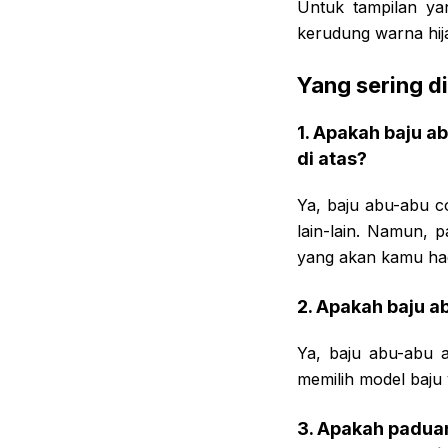
Untuk tampilan ya
kerudung warna hija
Yang sering d
1. Apakah baju a
di atas?
Ya, baju abu-abu c
lain-lain. Namun, 
yang akan kamu had
2. Apakah baju a
Ya, baju abu-abu 
memilih model baju 
3. Apakah padua