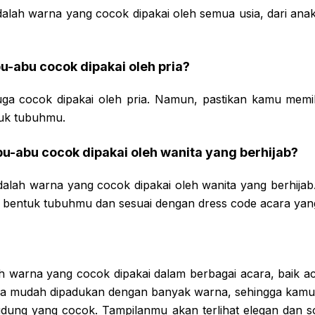
dalah warna yang cocok dipakai oleh semua usia, dari ana
bu-abu cocok dipakai oleh pria?
uga cocok dipakai oleh pria. Namun, pastikan kamu memi
tuk tubuhmu.
bu-abu cocok dipakai oleh wanita yang berhijab?
alah warna yang cocok dipakai oleh wanita yang berhijab.
 bentuk tubuhmu dan sesuai dengan dress code acara yang
h warna yang cocok dipakai dalam berbagai acara, baik 
juga mudah dipadukan dengan banyak warna, sehingga kamu 
udung yang cocok. Tampilanmu akan terlihat elegan dan 