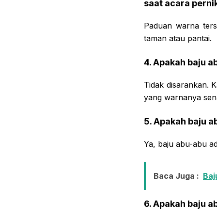
saat acara pern
Paduan warna terse
taman atau pantai.
4. Apakah baju 
Tidak disarankan. 
yang warnanya senad
5. Apakah baju a
Ya, baju abu-abu ad
Baca Juga :
Baj
6. Apakah baju a