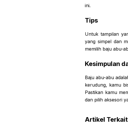
ini.
Tips
Untuk tampilan ya
yang simpel dan min
memilih baju abu-a
Kesimpulan da
Baju abu-abu adala
kerudung, kamu bis
Pastikan kamu memi
dan pilih aksesori 
Artikel Terkait