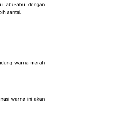
ju abu-abu dengan
ih santai.
erudung warna merah
nasi warna ini akan