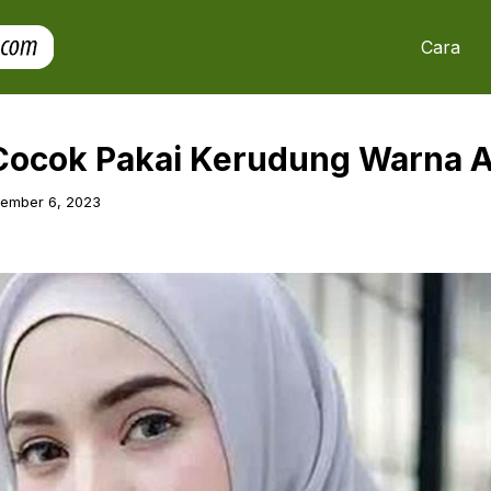
Cara
Cocok Pakai Kerudung Warna 
tember 6, 2023