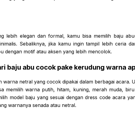
ng lebih elegan dan formal, kamu bisa memilih baju ab
imalis. Sebaliknya, jika kamu ingin tampil lebih ceria d
bu dengan motif atau aksen yang lebih mencolok.
ri baju abu cocok pake kerudung warna a
h warna netral yang cocok dipakai dalam berbagai acara.
a memilih warna putih, hitam, kuning, merah muda, biru t
lih model baju yang sesuai dengan dress code acara ya
yang warnanya senada atau netral.