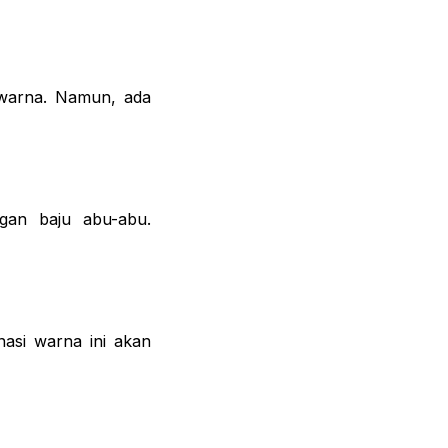
 warna. Namun, ada
gan baju abu-abu.
asi warna ini akan