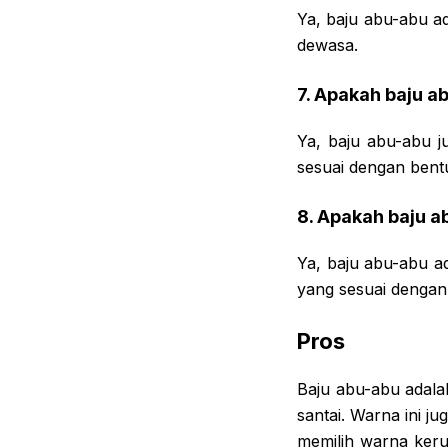
Ya, baju abu-abu a
dewasa.
7. Apakah baju a
Ya, baju abu-abu j
sesuai dengan ben
8. Apakah baju a
Ya, baju abu-abu ad
yang sesuai dengan
Pros
Baju abu-abu adala
santai. Warna ini 
memilih warna ker