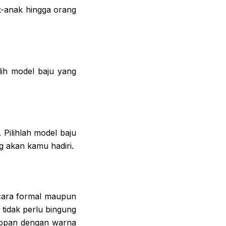
k-anak hingga orang
lih model baju yang
 Pilihlah model baju
 akan kamu hadiri.
acara formal maupun
tidak perlu bingung
sopan dengan warna