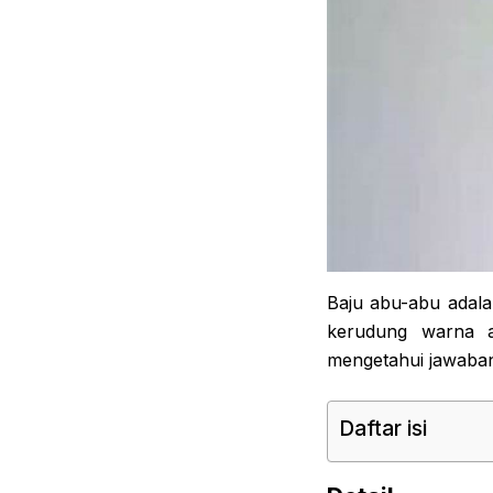
Baju abu-abu adala
kerudung warna a
mengetahui jawaba
Daftar isi