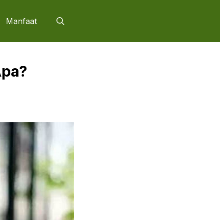
Manfaat
Apa?