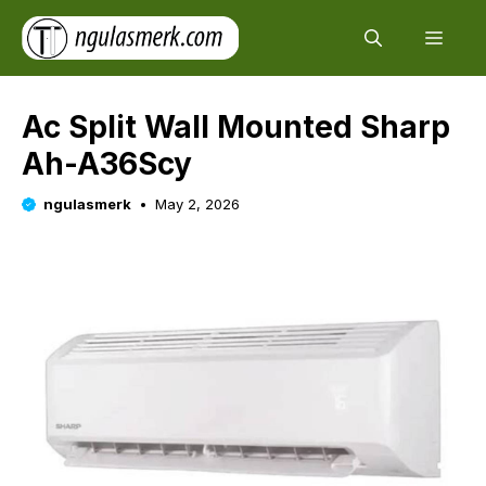
Skip
Men
to
content
Ac Split Wall Mounted Sharp
Ah-A36Scy
ngulasmerk
May 2, 2026