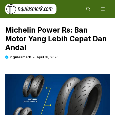
Skip
Men
to
content
Michelin Power Rs: Ban
Motor Yang Lebih Cepat Dan
Andal
ngulasmerk
April 18, 2026